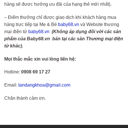
hàng sẽ được hưởng ưu đãi của hạng thẻ mới nhất).
– Điểm thưởng chỉ được giao dịch khi khách hàng mua
hàng trực tiếp tại Mẹ & Bé
baby68.vn
và Website thương
mại điện tử
baby68.vn
(Không áp dụng đối với các sản
phẩm của Baby68.vn bán tại các sàn Thương mại điện
tử khác).
Mọi thắc mắc xin vui lòng liên hệ:
Hotline:
0908 69 17 27
Email:
tandangkhoa@gmail.com
Chân thành cảm ơn.