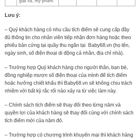
giặt xả, mỹ phẩm.
Lưu ý:
– Quý khách hàng có nhu cầu tích điểm sẽ cung cấp đầy
đủ thông tin cho nhân viên tiếp nhận đơn hàng hoặc theo
phiếu bản cứng tại quầy thu ngân tại Baby68.vn (họ tên,
ngày sinh, số điện thoại di động cá nhân, địa chỉ nhà).
– Trường hợp Quý khách hàng cho người thân, bạn bè,
đồng nghiệp mượn số điện thoại của mình để tích điểm
hoặc hưởng chiết khấu thì Baby68.vn sẽ không chịu trách
nhiệm với bất kỳ rắc rối nào xảy ra từ việc làm này.
– Chính sách tích điểm sẽ thay đổi theo từng năm và
quyền lợi của khách hàng sẽ thay đổi cùng với chính sách
tích điểm mới của năm đó.
– Trường hợp có chương trình khuyến mại thì khách hàng