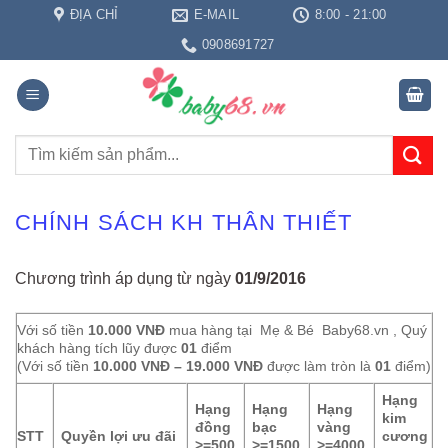
Bỏ
ĐỊA CHỈ
E-MAIL
8:00 - 21:00
qua
0908691727
nội
dung
Tìm
kiếm:
CHÍNH SÁCH KH THÂN THIẾT
Chương trình áp dụng từ ngày
01/9/2016
Với số tiền
10.000 VNĐ
mua hàng tại Mẹ & Bé Baby68.vn , Quý
khách hàng tích lũy được
01
điểm
(Với số tiền
10.000 VNĐ – 19.000 VNĐ
được làm tròn là
01
điểm)
Hạng
Hạng
Hạng
Hạng
kim
đồng
bạc
vàng
STT
Quyền lợi ưu đãi
cương
>=500
>=1500
>=4000