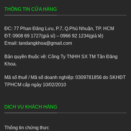
THÔNG TIN CỬA HÀNG
ĐC: 77 Phan Đăng Lưu, P.7, Q.Phú Nhuận, TP. HCM
ĐT: 0908 69 1727(giá sỉ) – 0966 92 1234(giá lẻ)
Email: tandangkhoa@gmail.com
Bản quyền thuộc về: Công Ty TNHH SX TM Tân Đăng
Khoa.
Mã số thuế / Mã số doanh nghiệp: 0309781856 do SKHĐT
TPHCM cấp ngày 10/02/2010
DỊCH VỤ KHÁCH HÀNG
Thông tin chứng thực