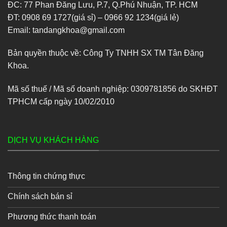
ĐC: 77 Phan Đăng Lưu, P.7, Q.Phú Nhuận, TP. HCM
ĐT: 0908 69 1727(giá sỉ) – 0966 92 1234(giá lẻ)
Email: tandangkhoa@gmail.com
Bản quyền thuộc về: Công Ty TNHH SX TM Tân Đăng
Khoa.
Mã số thuế / Mã số doanh nghiệp: 0309781856 do SKHĐT
TPHCM cấp ngày 10/02/2010
DỊCH VỤ KHÁCH HÀNG
Thông tin chứng thực
Chính sách bán sỉ
Phương thức thanh toán