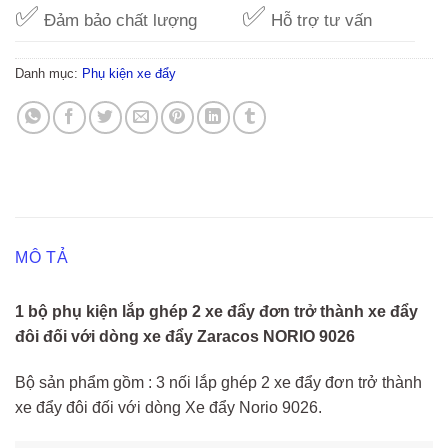
✅
✅
Đảm bảo chất lượng
Hỗ trợ tư vấn
Danh mục:
Phụ kiện xe đẩy
MÔ TẢ
1 bộ phụ kiện lắp ghép 2 xe đẩy đơn trở thành xe đẩy
đôi đối với dòng xe đẩy Zaracos NORIO 9026
Bộ sản phẩm gồm : 3 nối lắp ghép 2 xe đẩy đơn trở thành
xe đẩy đôi đối với dòng Xe đẩy Norio 9026.