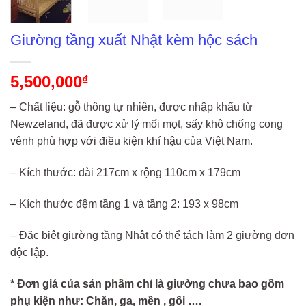
Giường tầng xuất Nhật kèm hộc sách
5,500,000
₫
– Chất liệu: gỗ thông tự nhiên, được nhập khẩu từ
Newzeland, đã được xử lý mối mọt, sấy khô chống cong
vênh phù hợp với điều kiện khí hậu của Việt Nam.
– Kích thước: dài 217cm x rộng 110cm x 179cm
– Kích thước đệm tầng 1 và tầng 2: 193 x 98cm
– Đặc biệt giường tầng Nhật có thể tách làm 2 giường đơn
độc lập.
* Đơn giá của sản phầm chỉ là giường chưa bao gồm
phụ kiện như: Chăn, ga, mền , gối ….