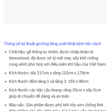
Thông số kỹ thuật giường tầng xuất Nhật kèm hộc sách
Chất liệu: gỗ thông tự nhiên, được nhập khẩu từ
Newzeland, đã được xử lý mối mọt, sấy khô chống
cong vênh phù hợp với điều kiện khí hậu của Việt Nam.
Kích thước: dài 217cm x rộng 110cm x 179cm
Kích thước đệm tầng 1 và tầng 2: 193 x 98cm
Kích thước các bậc cầu thang: rộng 35cm x sâu 5cm
giúp di chuyển dễ dàng và an toàn
Màu sắc: Sản phẩm được phủ bởi lớp sơn chống tĩnh