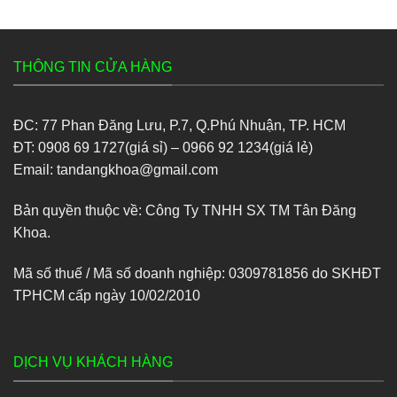
THÔNG TIN CỬA HÀNG
ĐC: 77 Phan Đăng Lưu, P.7, Q.Phú Nhuận, TP. HCM
ĐT: 0908 69 1727(giá sỉ) – 0966 92 1234(giá lẻ)
Email: tandangkhoa@gmail.com
Bản quyền thuộc về: Công Ty TNHH SX TM Tân Đăng
Khoa.
Mã số thuế / Mã số doanh nghiệp: 0309781856 do SKHĐT
TPHCM cấp ngày 10/02/2010
DỊCH VỤ KHÁCH HÀNG