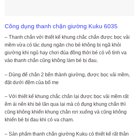
Công dụng thanh chặn giường Kuku 6035
– Thanh chắn với thiết kế khung chắc chắn được bọc vải
mềm vừa có tác dụng ngăn cho bé không bị ngã khỏi
giường khi ngủ hay chơi đùa đồng thời bé có vô tình va
vào thanh chắn cũng không làm bé bị đau.
– Dùng để chắn 2 bên thành giường, được bọc vải mềm,
đặt dưới đệm của bố mẹ
– Với thiết kế khung chắc chắn lại được bọc vải mềm rất
êm ái nên khi bé lăn qua lại mà có đụng khung chắn thì
cũng không khiến khung chắn rơi xuống và cũng không
khiến bé bị đau khi có va chạm.
– Sản phẩm thanh chắn giường Kuku có thiết kế rất thân