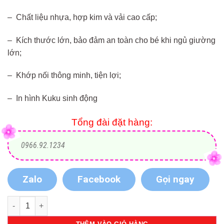
– Chất liệu nhựa, hợp kim và vải cao cấp;
– Kích thước lớn, bảo đảm an toàn cho bé khi ngủ giường
lớn;
– Khớp nối thông minh, tiện lợi;
– In hình Kuku sinh động
Tổng đài đặt hàng:
0966.92.1234
Zalo
Facebook
Gọi ngay
Số lượng