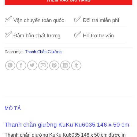
THÊM VÀO GIỎ HÀNG
✅
✅
Vận chuyển toàn quốc
Đổi trả miễn phí
✅
✅
Đảm bảo chất lượng
Hỗ trợ tư vấn
Danh mục:
Thanh Chắn Giường
MÔ TẢ
Thanh chắn giường KuKu Ku6035 146 x 50 cm
Thanh chắn giường KuKu Ku6035 146 x 50 cm được in