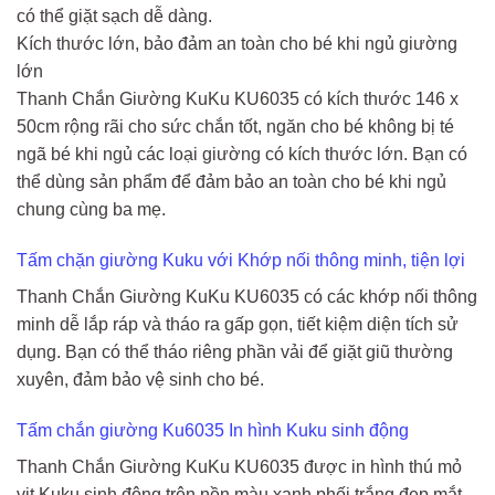
có thể giặt sạch dễ dàng.
Kích thước lớn, bảo đảm an toàn cho bé khi ngủ giường
lớn
Thanh Chắn Giường KuKu KU6035 có kích thước 146 x
50cm rộng rãi cho sức chắn tốt, ngăn cho bé không bị té
ngã bé khi ngủ các loại giường có kích thước lớn. Bạn có
thể dùng sản phẩm để đảm bảo an toàn cho bé khi ngủ
chung cùng ba mẹ.
Tấm chặn giường Kuku với Khớp nối thông minh, tiện lợi
Thanh Chắn Giường KuKu KU6035 có các khớp nối thông
minh dễ lắp ráp và tháo ra gấp gọn, tiết kiệm diện tích sử
dụng. Bạn có thể tháo riêng phần vải để giặt giũ thường
xuyên, đảm bảo vệ sinh cho bé.
Tấm chắn giường Ku6035 In hình Kuku sinh động
Thanh Chắn Giường KuKu KU6035 được in hình thú mỏ
vịt Kuku sinh động trên nền màu xanh phối trắng đẹp mắt