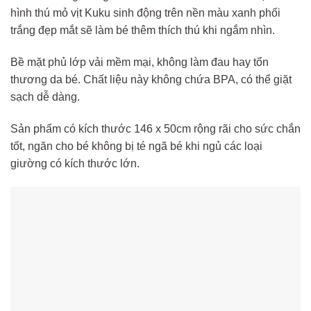
hình thú mỏ vịt Kuku sinh động trên nền màu xanh phối
trắng đẹp mắt sẽ làm bé thêm thích thú khi ngắm nhìn.
Bề mặt phủ lớp vải mềm mại, không làm đau hay tổn
thương da bé. Chất liệu này không chứa BPA, có thể giặt
sạch dễ dàng.
Sản phẩm có kích thước 146 x 50cm rộng rãi cho sức chắn
tốt, ngăn cho bé không bị té ngã bé khi ngủ các loại
giường có kích thước lớn.