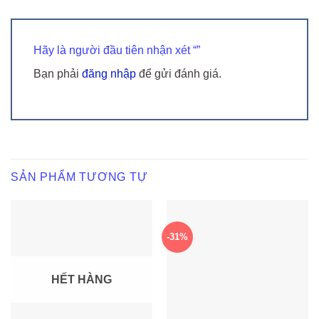
Hãy là người đầu tiên nhận xét “”
Bạn phải
đăng nhập
để gửi đánh giá.
SẢN PHẨM TƯƠNG TỰ
-31%
HẾT HÀNG