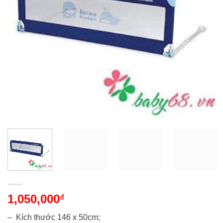
1,050,000
₫
– Kích thước 146 x 50cm;