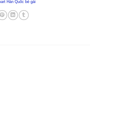
art Hàn Quốc bé gái