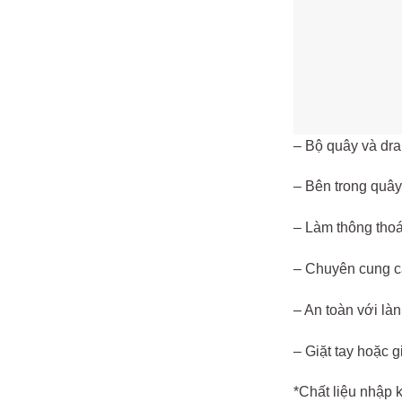
– Bộ quây và dra
– Bên trong quây
– Làm thông thoá
– Chuyên cung cấ
– An toàn với là
– Giặt tay hoặc g
*Chất liệu nhập 