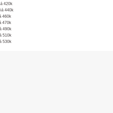
iá 420k
iá 440k
á 460k
á 470k
á 490k
á 510k
á 530k