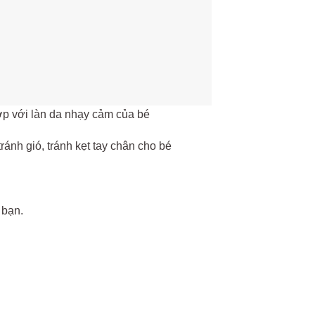
hợp với làn da nhạy cảm của bé
ránh gió, tránh kẹt tay chân cho bé
 bạn.