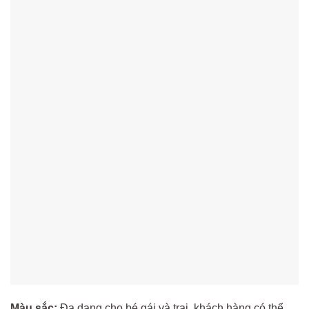
Màu sắc:
Đa dạng cho bé gái và trai, khách hàng có thể