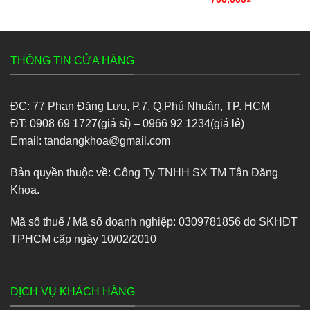
THÔNG TIN CỬA HÀNG
ĐC: 77 Phan Đăng Lưu, P.7, Q.Phú Nhuận, TP. HCM
ĐT: 0908 69 1727(giá sỉ) – 0966 92 1234(giá lẻ)
Email: tandangkhoa@gmail.com
Bản quyền thuộc về: Công Ty TNHH SX TM Tân Đăng
Khoa.
Mã số thuế / Mã số doanh nghiệp: 0309781856 do SKHĐT
TPHCM cấp ngày 10/02/2010
DỊCH VỤ KHÁCH HÀNG