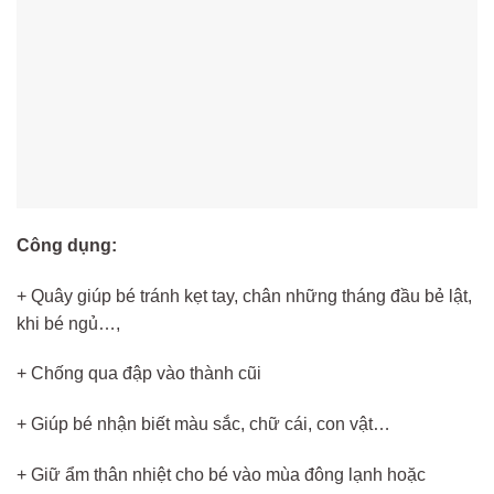
Công dụng:
+ Quây giúp bé tránh kẹt tay, chân những tháng đầu bẻ lật,
khi bé ngủ…,
+ Chống qua đập vào thành cũi
+ Giúp bé nhận biết màu sắc, chữ cái, con vật…
+ Giữ ẩm thân nhiệt cho bé vào mùa đông lạnh hoặc