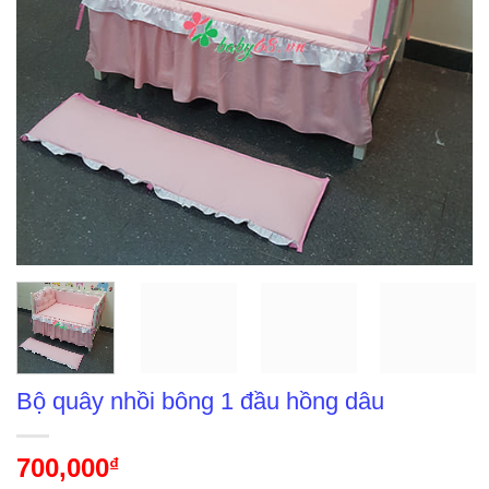
Bộ quây nhồi bông 1 đầu hồng dâu
700,000
₫