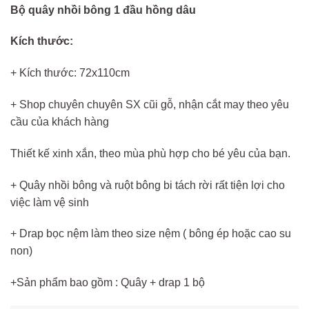
Bộ quây nhồi bông 1 đầu hồng dâu
Kích thước:
+ Kích thước: 72x110cm
+ Shop chuyên chuyên SX cũi gỗ, nhận cắt may theo yêu
cầu của khách hàng
Thiết kế xinh xắn, theo mùa phù hợp cho bé yêu của bạn.
+ Quây nhồi bông và ruột bông bi tách rời rất tiện lợi cho
việc làm vệ sinh
+ Drap bọc nệm làm theo size nệm ( bông ép hoặc cao su
non)
+Sản phẩm bao gồm : Quây + drap 1 bộ