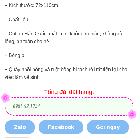
+ Kích thước: 72x110cm
– Chất liệu:
+ Cotton Hàn Quốc, mát, mịn, không ra màu, không xù
lông, an toàn cho bé
+ Bông bi
+ Quây nhồi bông và ruột bông bi tách rời rất tiện lợi cho
việc làm vệ sinh
Tổng đài đặt hàng:
0966.92.1234
Zalo
Facebook
Gọi ngay