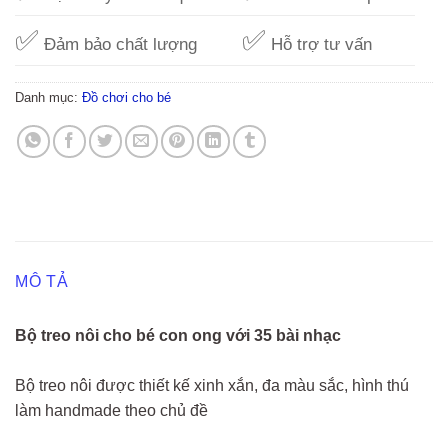
✅
✅
Đảm bảo chất lượng
Hỗ trợ tư vấn
Danh mục:
Đồ chơi cho bé
MÔ TẢ
Bộ treo nôi cho bé con ong với 35 bài nhạc
Bộ treo nôi được thiết kế xinh xắn, đa màu sắc, hình thú
làm handmade theo chủ đề