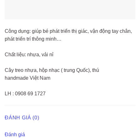
Công dụng: giúp bé phát triển thị giác, vận động tay chân,
phát triển trí thông minh…
Chất liệu: nhựa, vải nỉ
Cây treo nhựa, hộp nhạc ( trung Quốc), thú
handmade Việt Nam
LH : 0908 69 1727
ĐÁNH GIÁ (0)
Đánh giá