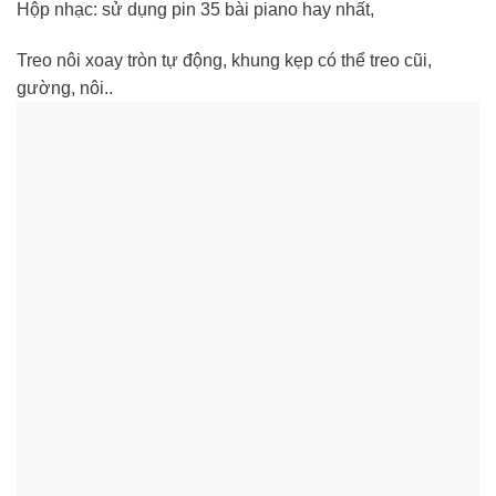
Hộp nhạc: sử dụng pin 35 bài piano hay nhất,
Treo nôi xoay tròn tự động, khung kẹp có thể treo cũi,
gường, nôi..