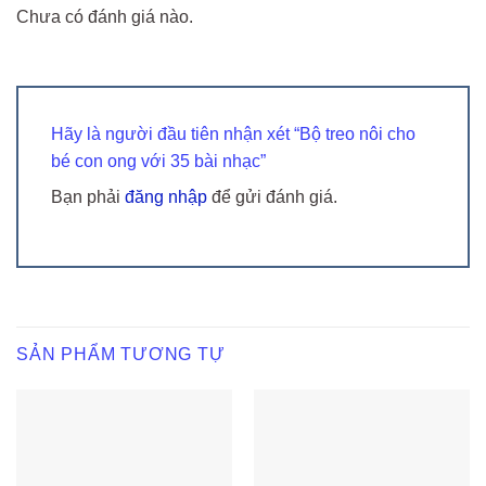
Chưa có đánh giá nào.
Hãy là người đầu tiên nhận xét “Bộ treo nôi cho
bé con ong với 35 bài nhạc”
Bạn phải
đăng nhập
để gửi đánh giá.
SẢN PHẨM TƯƠNG TỰ