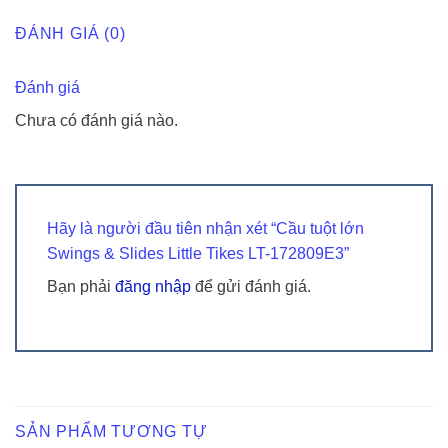
ĐÁNH GIÁ (0)
Đánh giá
Chưa có đánh giá nào.
Hãy là người đầu tiên nhận xét “Cầu tuột lớn
Swings & Slides Little Tikes LT-172809E3”
Bạn phải
đăng nhập
để gửi đánh giá.
SẢN PHẨM TƯƠNG TỰ