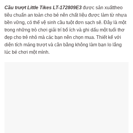
Cầu trượt Little Tikes LT-172809E3
được sản xuấttheo
tiêu chuẩn an toàn cho bé nên chất liệu được làm từ nhựa
bền vững, có thể vệ sinh cầu tuột đơn sạch sẽ. Đây là một
trong những trò chơi giải trí bổ ích và ghi dấu một tuổi thơ
đẹp cho trẻ nhỏ mà các bạn nên chọn mua. Thiết kế với
diện tích máng trượt và cân bằng không làm bạn lo lắng
lúc bé chơi một mình.