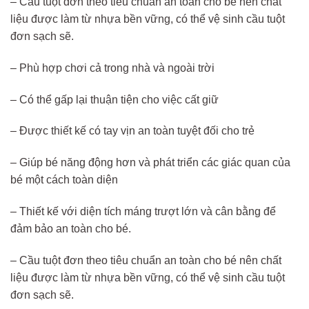
– Cầu tuột đơn theo tiêu chuẩn an toàn cho bé nên chất
liệu được làm từ nhựa bền vững, có thể vệ sinh cầu tuột
đơn sạch sẽ.
– Phù hợp chơi cả trong nhà và ngoài trời
– Có thể gấp lại thuận tiện cho việc cất giữ
– Được thiết kế có tay vịn an toàn tuyệt đối cho trẻ
– Giúp bé năng động hơn và phát triển các giác quan của
bé một cách toàn diện
– Thiết kế với diện tích máng trượt lớn và cân bằng để
đảm bảo an toàn cho bé.
– Cầu tuột đơn theo tiêu chuẩn an toàn cho bé nên chất
liệu được làm từ nhựa bền vững, có thể vệ sinh cầu tuột
đơn sạch sẽ.