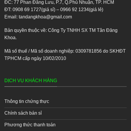
ĐC: 77 Phan Đăng Lưu, P.7, Q.Phú Nhuận, TP. HCM
ĐT: 0908 69 1727(giá sỉ) – 0966 92 1234(giá lẻ)
Email: tandangkhoa@gmail.com
Bản quyền thuộc về: Công Ty TNHH SX TM Tân Đăng
Khoa.
Mã số thuế / Mã số doanh nghiệp: 0309781856 do SKHĐT
TPHCM cấp ngày 10/02/2010
DỊCH VỤ KHÁCH HÀNG
Thông tin chứng thực
Chính sách bán sỉ
Phương thức thanh toán