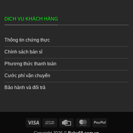
DỊCH VỤ KHÁCH HÀNG
Thông tin chứng thực
Chính sách bán sỉ
Phương thức thanh toán
Cước phí vận chuyển
Bảo hành và đổi trả
Visa
Cash
Credit
MasterCard
PayPal
On
Card
Copyright 2026 ©
Baby68.com.vn