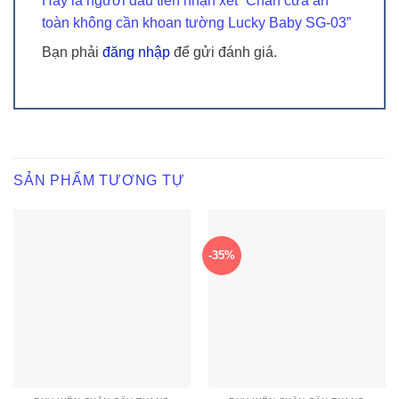
Hãy là người đầu tiên nhận xét “Chắn cửa an
toàn không cần khoan tường Lucky Baby SG-03”
Bạn phải
đăng nhập
để gửi đánh giá.
SẢN PHẨM TƯƠNG TỰ
-35%