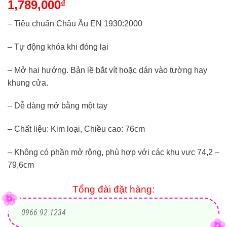
1,789,000
₫
– Tiêu chuẩn Châu Âu EN 1930:2000
– Tự động khóa khi đóng lại
– Mở hai hướng. Bản lề bắt vít hoặc dán vào tường hay
khung cửa.
– Dễ dàng mở bằng một tay
– Chất liệu: Kim loại, Chiều cao: 76cm
– Không có phần mở rộng, phù hợp với các khu vực 74,2 –
79,6cm
Tổng đài đặt hàng:
0966.92.1234