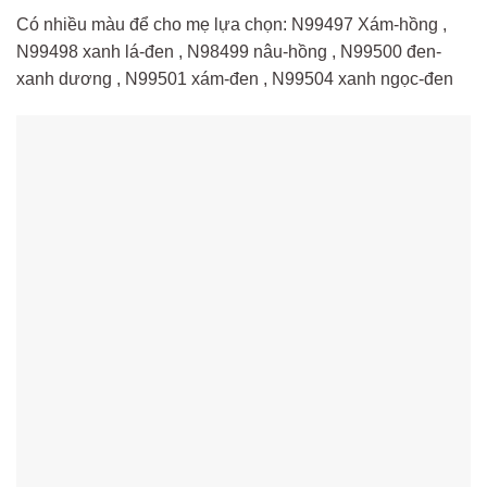
Có nhiều màu để cho mẹ lựa chọn: N99497 Xám-hồng ,
N99498 xanh lá-đen , N98499 nâu-hồng , N99500 đen-
xanh dương , N99501 xám-đen , N99504 xanh ngọc-đen