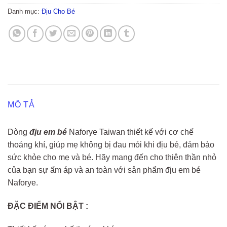
Danh mục:
Địu Cho Bé
MÔ TẢ
Dòng
địu em bé
Naforye Taiwan thiết kế với cơ chế
thoáng khí, giúp mẹ không bị đau mỏi khi địu bé, đảm bảo
sức khỏe cho mẹ và bé. Hãy mang đến cho thiên thần nhỏ
của bạn sự ấm áp và an toàn với sản phẩm địu em bé
Naforye.
ĐẶC ĐIỂM NỔI BẬT :