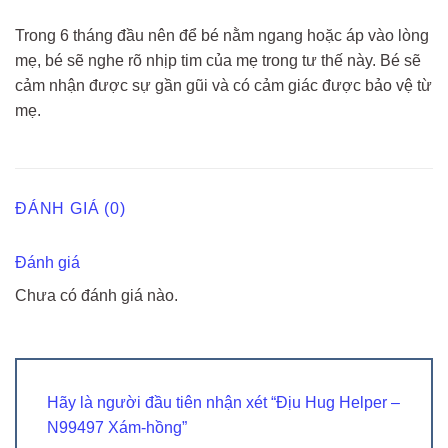
Trong 6 tháng đầu nên để bé nằm ngang hoặc áp vào lòng
mẹ, bé sẽ nghe rõ nhịp tim của mẹ trong tư thế này. Bé sẽ
cảm nhận được sự gần gũi và có cảm giác được bảo vệ từ
mẹ.
ĐÁNH GIÁ (0)
Đánh giá
Chưa có đánh giá nào.
Hãy là người đầu tiên nhận xét “Địu Hug Helper –
N99497 Xám-hồng”