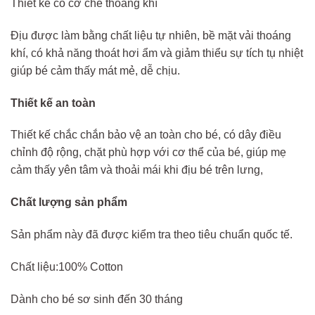
Thiết kế có cơ chế thoáng khí
Địu được làm bằng chất liệu tự nhiên, bề mặt vải thoáng
khí, có khả năng thoát hơi ẩm và giảm thiểu sự tích tụ nhiệt
giúp bé cảm thấy mát mẻ, dễ chịu.
Thiết kế an toàn
Thiết kế chắc chắn bảo vệ an toàn cho bé, có dây điều
chỉnh độ rộng, chặt phù hợp với cơ thể của bé, giúp mẹ
cảm thấy yên tâm và thoải mái khi địu bé trên lưng,
Chất lượng sản phẩm
Sản phẩm này đã được kiểm tra theo tiêu chuẩn quốc tế.
Chất liệu:100% Cotton
Dành cho bé sơ sinh đến 30 tháng