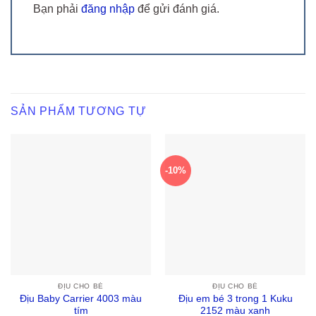
Bạn phải
đăng nhập
để gửi đánh giá.
SẢN PHẨM TƯƠNG TỰ
-10%
ĐỊU CHO BÉ
ĐỊU CHO BÉ
Địu Baby Carrier 4003 màu
Địu em bé 3 trong 1 Kuku
tím
2152 màu xanh