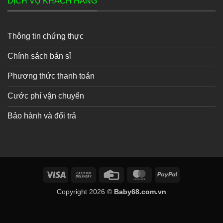
DỊCH VỤ KHÁCH HÀNG
Thông tin chứng thực
Chính sách bán sỉ
Phương thức thanh toán
Cước phí vận chuyển
Bảo hành và đổi trả
Visa
Cash
Credit
MasterCard
PayPal
On
Card
Copyright 2026 ©
Baby68.com.vn
Delivery