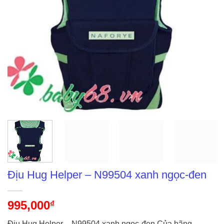
Địu Hug Helper – N99504 xanh ngọc-đen
995,000
₫
Địu Hug Helper – N99504 xanh ngọc-đen Của hãng