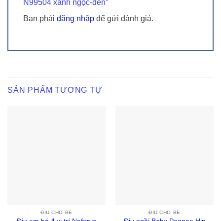
N99504 xanh ngọc-đen”
Bạn phải
đăng nhập
để gửi đánh giá.
SẢN PHẨM TƯƠNG TỰ
ĐỊU CHO BÉ
ĐỊU CHO BÉ