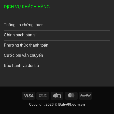
DỊCH VỤ KHÁCH HÀNG
Thông tin chứng thực
Chính sách bán sỉ
Phương thức thanh toán
Cước phí vận chuyển
Bảo hành và đổi trả
Visa
Cash
Credit
MasterCard
PayPal
On
Card
Copyright 2026 ©
Baby68.com.vn
Delivery