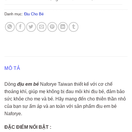
Danh mục:
Địu Cho Bé
MÔ TẢ
Dòng
địu em bé
Naforye Taiwan thiết kế với cơ chế
thoáng khí, giúp mẹ không bị đau mỏi khi địu bé, đảm bảo
sức khỏe cho mẹ và bé. Hãy mang đến cho thiên thần nhỏ
của bạn sự ấm áp và an toàn với sản phẩm địu em bé
Naforye.
ĐẶC ĐIỂM NỔI BẬT :