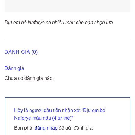
Địu em bé Naforye có nhiều màu cho bạn chọn lựa
ĐÁNH GIÁ (0)
Đánh giá
Chưa có đánh giá nào.
Hãy là người đầu tiên nhận xét “Địu em bé
Naforye màu nâu (4 tư thế)”
Bạn phải
đăng nhập
để gửi đánh giá.