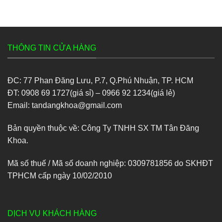
THÔNG TIN CỬA HÀNG
ĐC: 77 Phan Đăng Lưu, P.7, Q.Phú Nhuận, TP. HCM
ĐT: 0908 69 1727(giá sỉ) – 0966 92 1234(giá lẻ)
Email: tandangkhoa@gmail.com
Bản quyền thuộc về: Công Ty TNHH SX TM Tân Đăng
Khoa.
Mã số thuế / Mã số doanh nghiệp: 0309781856 do SKHĐT
TPHCM cấp ngày 10/02/2010
DỊCH VỤ KHÁCH HÀNG