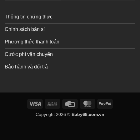
Thông tin chứng thực
Chính sách bán sỉ
Phương thức thanh toán
Cước phí vận chuyển
Bảo hành và đổi trả
Visa
Cash
Credit
MasterCard
PayPal
On
Card
Copyright 2026 ©
Baby68.com.vn
Delivery