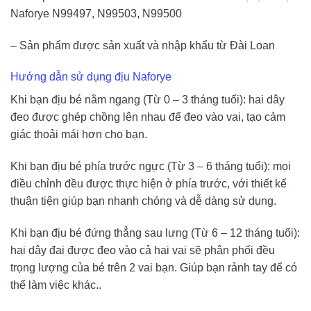
Naforye N99497, N99503, N99500
– Sản phẩm được sản xuất và nhập khẩu từ Đài Loan
Hướng dẫn sử dụng địu Naforye
Khi bạn địu bé nằm ngang (Từ 0 – 3 tháng tuổi): hai dây
đeo được ghép chồng lên nhau để đeo vào vai, tạo cảm
giác thoải mái hơn cho bạn.
Khi bạn địu bé phía trước ngực (Từ 3 – 6 tháng tuổi): mọi
điều chỉnh đều được thực hiện ở phía trước, với thiết kế
thuận tiện giúp bạn nhanh chóng và dễ dàng sử dụng.
Khi bạn địu bé đứng thẳng sau lưng (Từ 6 – 12 tháng tuổi):
hai dây đai được đeo vào cả hai vai sẽ phân phối đều
trọng lượng của bé trên 2 vai bạn. Giúp bạn rảnh tay để có
thể làm việc khác..