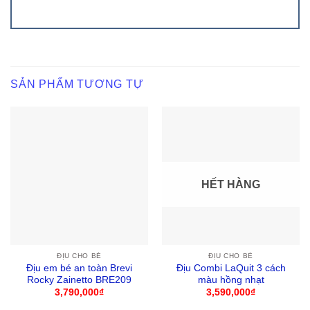
SẢN PHẨM TƯƠNG TỰ
HẾT HÀNG
ĐỊU CHO BÉ
ĐỊU CHO BÉ
Địu em bé an toàn Brevi
Địu Combi LaQuit 3 cách
Rocky Zainetto BRE209
màu hồng nhạt
3,790,000
₫
3,590,000
₫