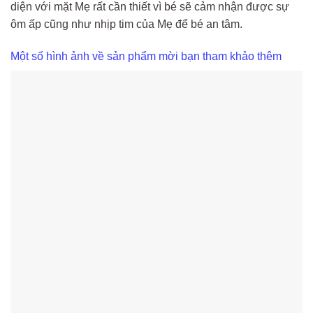
diện với mặt Mẹ rất cần thiết vì bé sẽ cảm nhận được sự
ôm ấp cũng như nhịp tim của Mẹ để bé an tâm.
Một số hình ảnh về sản phẩm mời bạn tham khảo thêm