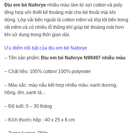
Địu em bé Naforye
nhiều màu làm từ sợi cotton và poly
tổng hợp với thiết kế thoáng mát cho bé thoải mái khi
dùng. Lớp vải bên ngoài là cotton mềm và lớp lót bên trong
rất mềm và có nhiều lỗ thông khí giúp bé thoáng mát hơn
khi sử dụng trong thời gian dài.
Ưu điểm nổi bật của địu em bé Naforye
– Tên sản phẩm:
Địu em bé Naforye N99497 nhiều màu
– Chất liệu: 100% cotton/ 100% polyester
– Màu sắc: màu nâu kết hợp nhiều màu: xanh dương,
hồng, tím, xanh lá…
– Độ tuổi: 0 – 30 tháng
– Kích thước hộp : 40 x 25 x 6 cm