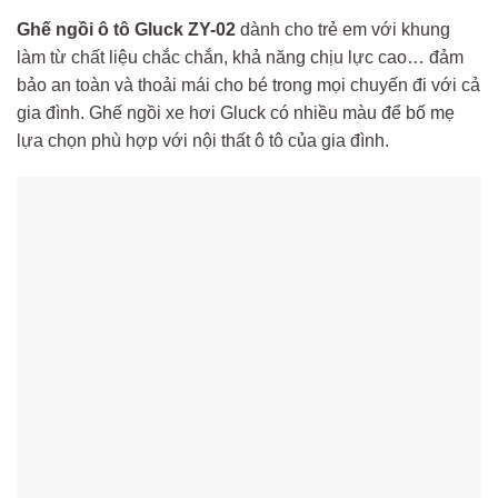
Ghế ngồi ô tô Gluck ZY-02
dành cho trẻ em với khung
làm từ chất liệu chắc chắn, khả năng chịu lực cao… đảm
bảo an toàn và thoải mái cho bé trong mọi chuyến đi với cả
gia đình. Ghế ngồi xe hơi Gluck có nhiều màu để bố mẹ
lựa chọn phù hợp với nội thất ô tô của gia đình.