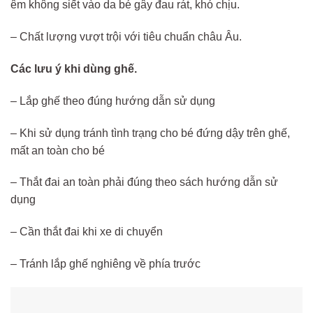
êm không siết vào da bé gây đau rát, khó chịu.
– Chất lượng vượt trội với tiêu chuẩn châu Âu.
Các lưu ý khi dùng ghế.
– Lắp ghế theo đúng hướng dẫn sử dụng
– Khi sử dụng tránh tình trạng cho bé đứng dậy trên ghế,
mất an toàn cho bé
– Thắt đai an toàn phải đúng theo sách hướng dẫn sử
dụng
– Cần thắt đai khi xe di chuyển
– Tránh lắp ghế nghiêng về phía trước