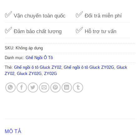
✅
✅
Vận chuyển toàn quốc
Đổi trả miễn phí
✅
✅
Đảm bảo chất lượng
Hỗ trợ tư vấn
SKU:
Không áp dụng
Danh mục:
Ghế Ngồi Ô Tô
Thẻ:
Ghế ngồi ô tô Gluck ZY02
,
Ghế ngồi ô tô Gluck ZY02G
,
Gluck
ZY02
,
Gluck ZY02G
,
ZY02G
MÔ TẢ