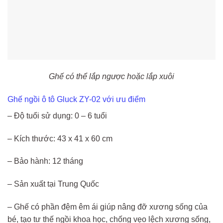
Ghế có thể lắp ngược hoặc lắp xuôi
Ghế ngồi ô tô Gluck ZY-02 với ưu điểm
– Độ tuổi sử dụng: 0 – 6 tuổi
– Kích thước: 43 x 41 x 60 cm
– Bảo hành: 12 tháng
– Sản xuất tại Trung Quốc
– Ghế có phần đệm êm ái giúp nâng đỡ xương sống của
bé, tạo tư thế ngồi khoa học, chống vẹo lệch xương sống,