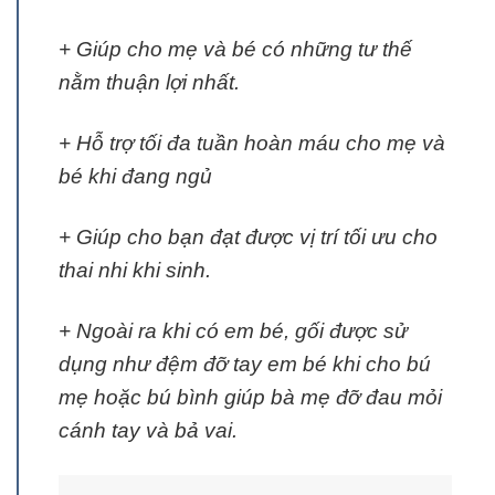
+ Giúp cho mẹ và bé có những tư thế
nằm thuận lợi nhất.
+ Hỗ trợ tối đa tuần hoàn máu cho mẹ và
bé khi đang ngủ
+ Giúp cho bạn đạt được vị trí tối ưu cho
thai nhi khi sinh.
+ Ngoài ra khi có em bé, gối được sử
dụng như đệm đỡ tay em bé khi cho bú
mẹ hoặc bú bình giúp bà mẹ đỡ đau mỏi
cánh tay và bả vai.