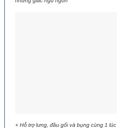
những giấc ngủ ngon
+ Hỗ trợ lưng, đầu gối và bụng cùng 1 lúc