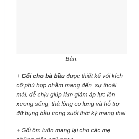
Bản.
+
Gối cho bà bầu
được thiết kế với kích
cỡ phù hợp nhằm mang đến sự thoải
mái, dễ chịu giúp làm giảm áp lực lên
xương sống, thả lỏng cơ lưng và hỗ trợ
đỡ bụng bầu trong suốt thời kỳ mang thai
+ Gối ôm luôn mang lại cho các mẹ