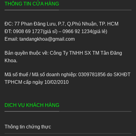
THÔNG TIN CỬA HÀNG
ĐC: 77 Phan Đăng Lưu, P.7, Q.Phú Nhuận, TP. HCM
ĐT: 0908 69 1727(giá sỉ) – 0966 92 1234(giá lẻ)
Email: tandangkhoa@gmail.com
Bản quyền thuộc về: Công Ty TNHH SX TM Tân Đăng
Khoa.
Mã số thuế / Mã số doanh nghiệp: 0309781856 do SKHĐT
TPHCM cấp ngày 10/02/2010
DỊCH VỤ KHÁCH HÀNG
Thông tin chứng thực