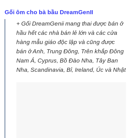
Gối ôm cho bà bầu DreamGenII
+ Gối DreamGenii mang thai được bán ở
hầu hết các nhà bán lẻ lớn và các cửa
hàng mẫu giáo độc lập và cũng được
bán ở Anh, Trung Đông, Trên khắp Đông
Nam Á, Cyprus, Bồ Đào Nha, Tây Ban
Nha, Scandinavia, Bỉ, Ireland, Úc và Nhật