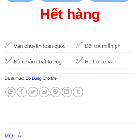
Hết hàng
✅
✅
Vận chuyển toàn quốc
Đổi trả miễn phí
✅
✅
Đảm bảo chất lượng
Hỗ trợ tư vấn
Danh mục:
Đồ Dùng Cho Mẹ
MÔ TẢ