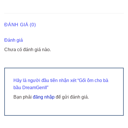
ĐÁNH GIÁ (0)
Đánh giá
Chưa có đánh giá nào.
Hãy là người đầu tiên nhận xét “Gối ôm cho bà
bầu DreamGenII”
Bạn phải
đăng nhập
để gửi đánh giá.