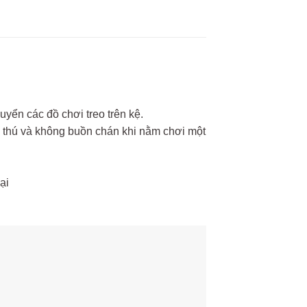
yển các đồ chơi treo trên kệ.
ch thú và không buồn chán khi nằm chơi một
ại