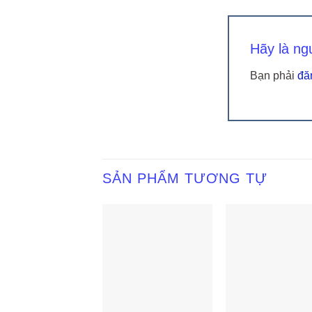
Hãy là ng
Bạn phải
đă
SẢN PHẨM TƯƠNG TỰ