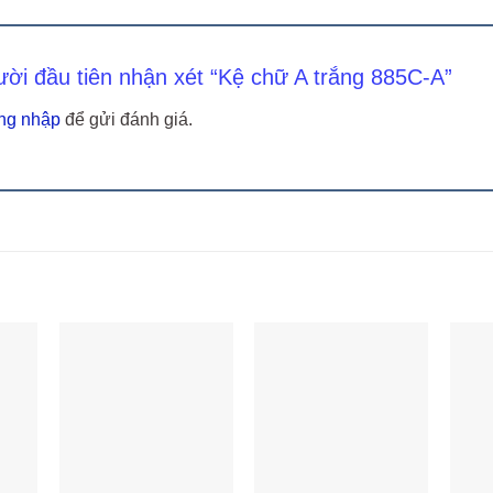
ười đầu tiên nhận xét “Kệ chữ A trắng 885C-A”
ng nhập
để gửi đánh giá.