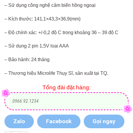
– Sử dụng công nghệ cảm biến hồng ngoại
– Kích thước: 141,1×43,3×36,9(mm)
– Độ chính xác: +/-0,2 độ C trong khoảng 36 – 39 độ C
– Sử dụng 2 pin 1,5V loại AAA
– Bảo hành: 24 tháng
– Thương hiệu Microlife Thụy Sĩ, sản xuất tại TQ.
Tổng đài đặt hàng:
0966.92.1234
Zalo
Facebook
Gọi ngay