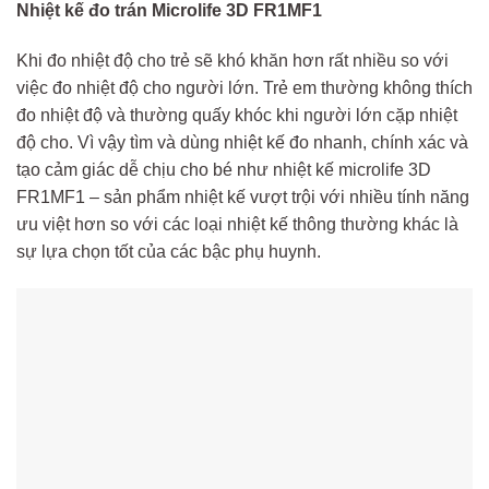
Nhiệt kế đo trán Microlife 3D FR1MF1
Khi đo nhiệt độ cho trẻ sẽ khó khăn hơn rất nhiều so với
việc đo nhiệt độ cho người lớn. Trẻ em thường không thích
đo nhiệt độ và thường quấy khóc khi người lớn cặp nhiệt
độ cho. Vì vậy tìm và dùng nhiệt kế đo nhanh, chính xác và
tạo cảm giác dễ chịu cho bé như nhiệt kế microlife 3D
FR1MF1 – sản phẩm nhiệt kế vượt trội với nhiều tính năng
ưu việt hơn so với các loại nhiệt kế thông thường khác là
sự lựa chọn tốt của các bậc phụ huynh.