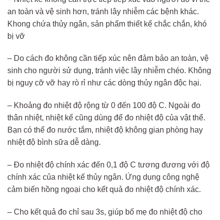
an toàn và vệ sinh hơn, tránh lây nhiễm các bệnh khác.
Khong chứa thủy ngân, sản phẩm thiết kế chắc chắn, khó
bị vỡ
– Do cách đo không cần tiếp xúc nên đảm bảo an toàn, vệ
sinh cho người sử dụng, tránh việc lây nhiễm chéo. Không
bị nguy cỡ vỡ hay rò rỉ như các dòng thủy ngân độc hại.
– Khoảng đo nhiệt độ rộng từ 0 đến 100 độ C. Ngoài đo
thân nhiệt, nhiệt kế cũng dùng để đo nhiệt độ của vật thể.
Bạn có thể đo nước tắm, nhiệt độ không gian phòng hay
nhiệt độ bình sữa dễ dàng.
– Đo nhiệt độ chính xác đến 0,1 độ C tương đương với độ
chính xác của nhiệt kế thủy ngân. Ứng dụng công nghệ
cảm biến hồng ngoại cho kết quả đo nhiệt độ chính xác.
– Cho kết quả đo chỉ sau 3s, giúp bố mẹ đo nhiệt độ cho