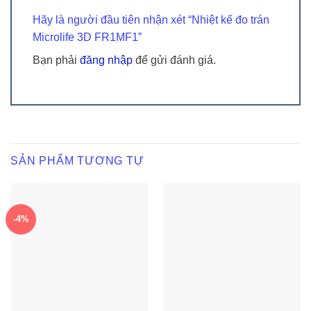
Hãy là người đầu tiên nhận xét “Nhiệt kế đo trán
Microlife 3D FR1MF1”
Bạn phải
đăng nhập
để gửi đánh giá.
SẢN PHẨM TƯƠNG TỰ
-4%