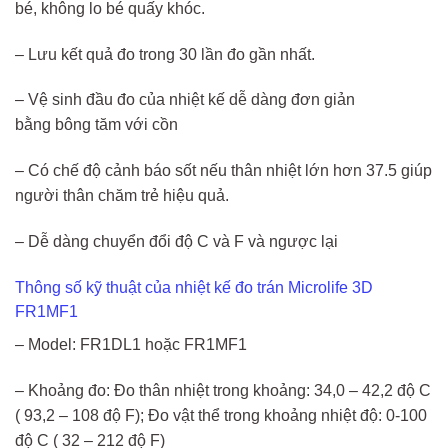
bé, không lo bé quấy khóc.
– Lưu kết quả đo trong 30 lần đo gần nhất.
– Vệ sinh đầu đo của nhiệt kế dễ dàng đơn giản
bằng bông tăm với cồn
– Có chế độ cảnh báo sốt nếu thân nhiệt lớn hơn 37.5 giúp
người thân chăm trẻ hiệu quả.
– Dễ dàng chuyển đổi độ C và F và ngược lại
Thông số kỹ thuật của nhiệt kế đo trán Microlife 3D
FR1MF1
– Model: FR1DL1 hoặc FR1MF1
– Khoảng đo: Đo thân nhiệt trong khoảng: 34,0 – 42,2 độ C
( 93,2 – 108 độ F); Đo vật thể trong khoảng nhiệt độ: 0-100
độ C ( 32 – 212 độ F)