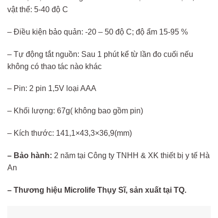
vật thể: 5-40 độ C
– Điều kiện bảo quản: -20 – 50 độ C; độ ẩm 15-95 %
– Tự động tắt nguồn: Sau 1 phút kể từ lần đo cuối nếu
không có thao tác nào khác
– Pin: 2 pin 1,5V loại AAA
– Khối lượng: 67g( không bao gồm pin)
– Kích thước: 141,1×43,3×36,9(mm)
– Bảo hành:
2 năm tại Công ty TNHH & XK thiết bị y tế Hà
An
– Thương hiệu Microlife Thụy Sĩ, sản xuất tại TQ.