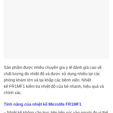
Sản phẩm được nhiều chuyên gia y tế đánh giá cao về
chất lượng đo nhiệt độ và được sử dụng nhiều tại các
phòng khám lớn và tại khắp các bệnh viện. Nhiệt
kế FR1MF1 kiểm tra nhiệt độ của bé nhanh, hiệu quả và
chính xác.
Tính năng của nhiệt kế Microlife FR1MF1
– Nhiệt kế không cần trực tiếp tiếp xúc vào người đo vì thế