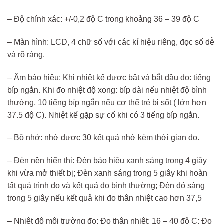
– Độ chính xác: +/-0,2 độ C trong khoảng 36 – 39 độ C
– Màn hình: LCD, 4 chữ số với các kí hiệu riêng, đọc số dễ
và rõ ràng.
– Âm báo hiệu: Khi nhiệt kế được bật và bắt đầu đo: tiếng
bíp ngắn. Khi đo nhiệt độ xong: bíp dài nếu nhiệt độ bình
thường, 10 tiếng bíp ngắn nếu cơ thể trẻ bị sốt ( lớn hơn
37.5 độ C). Nhiệt kế gặp sự cố khi có 3 tiếng bíp ngắn.
– Bộ nhớ: nhớ được 30 kết quả nhớ kèm thời gian đo.
– Đèn nền hiển thị: Đèn báo hiệu xanh sáng trong 4 giây
khi vừa mở thiết bị; Đèn xanh sáng trong 5 giây khi hoàn
tất quá trình đo và kết quả đo bình thường; Đèn đỏ sáng
trong 5 giây nếu kết quả khi đo thân nhiệt cao hơn 37,5
– Nhiệt độ môi trường đo: Đo thân nhiệt: 16 – 40 độ C; Đo