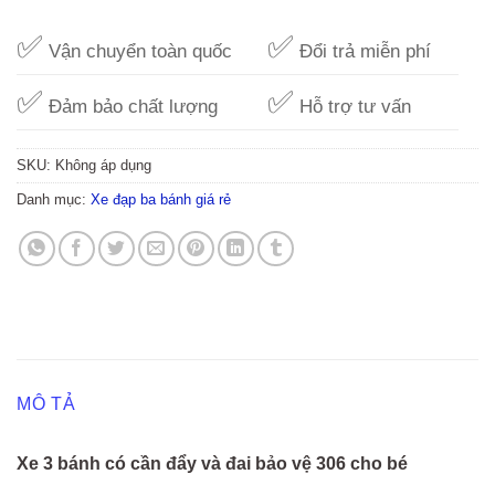
✅
✅
Vận chuyển toàn quốc
Đổi trả miễn phí
✅
✅
Đảm bảo chất lượng
Hỗ trợ tư vấn
SKU:
Không áp dụng
Danh mục:
Xe đạp ba bánh giá rẻ
MÔ TẢ
Xe 3 bánh có cần đẩy và đai bảo vệ 306 cho bé