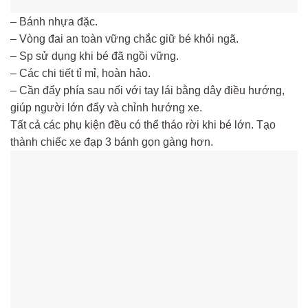
– Bánh nhựa đặc.
– Vòng đai an toàn vững chắc giữ bé khỏi ngã.
– Sp sử dụng khi bé đã ngồi vững.
– Các chi tiết tỉ mỉ, hoàn hảo.
– Cần đẩy phía sau nối với tay lái bằng dây điều hướng,
giúp người lớn đẩy và chỉnh hướng xe.
Tất cả các phụ kiện đều có thể tháo rời khi bé lớn. Tạo
thành chiếc xe đạp 3 bánh gọn gàng hơn.