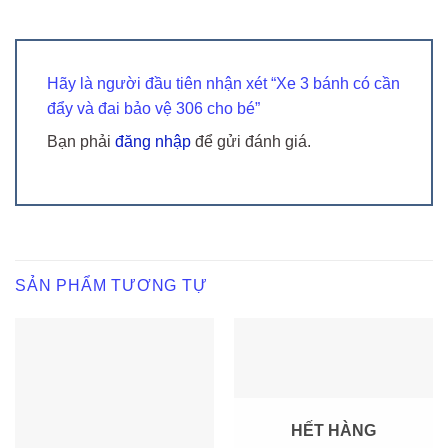
Hãy là người đầu tiên nhận xét “Xe 3 bánh có cần
đẩy và đai bảo vệ 306 cho bé”
Bạn phải
đăng nhập
để gửi đánh giá.
SẢN PHẨM TƯƠNG TỰ
HẾT HÀNG