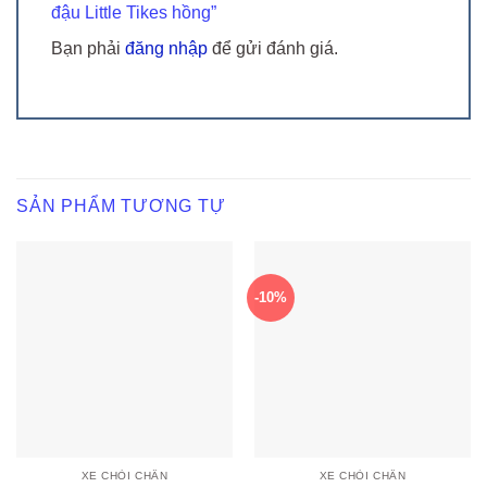
đậu Little Tikes hồng”
Bạn phải
đăng nhập
để gửi đánh giá.
SẢN PHẨM TƯƠNG TỰ
-10%
XE CHÒI CHÂN
XE CHÒI CHÂN