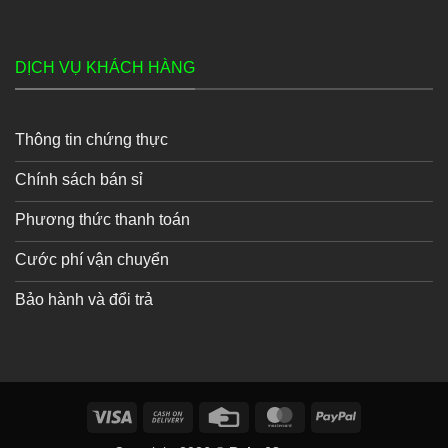
DỊCH VỤ KHÁCH HÀNG
Thông tin chứng thực
Chính sách bán sỉ
Phương thức thanh toán
Cước phí vận chuyển
Bảo hành và đổi trả
Visa
Cash
Credit
MasterCard
PayPal
On
Card