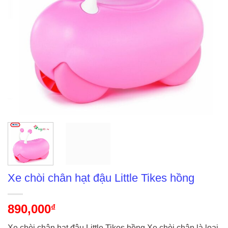
Xe chòi chân hạt đậu Little Tikes hồng
890,000
₫
Xe chòi chân hạt đậu Little Tikes hồng Xe chòi chân là loại