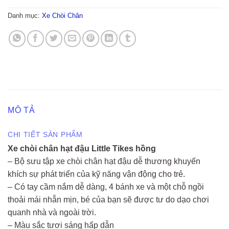
Danh mục:
Xe Chòi Chân
MÔ TẢ
CHI TIẾT SẢN PHẨM
Xe chòi chân hạt đậu Little Tikes hồng
– Bộ sưu tập xe chòi chân hạt đậu dễ thương khuyến
khích sự phát triển của kỹ năng vận động cho trẻ.
– Có tay cầm nắm dễ dàng, 4 bánh xe và một chỗ ngồi
thoải mái nhẵn mịn, bé của bạn sẽ được tư do dạo chơi
quanh nhà và ngoài trời.
– Màu sắc tươi sáng hấp dẫn