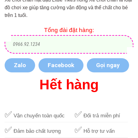
đồ chơi xe giúp tăng cường vận động và thể chất cho bé
trên 1 tuổi.
Tổng đài đặt hàng:
0966.92.1234
Zalo
Facebook
Gọi ngay
Hết hàng
✅
✅
Vận chuyển toàn quốc
Đổi trả miễn phí
✅
✅
Đảm bảo chất lượng
Hỗ trợ tư vấn