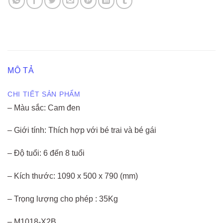
MÔ TẢ
CHI TIẾT SẢN PHẨM
– Màu sắc: Cam đen
– Giới tính: Thích hợp với bé trai và bé gái
– Độ tuổi: 6 đến 8 tuổi
– Kích thước: 1090 x 500 x 790 (mm)
– Trọng lượng cho phép : 35Kg
– M1018-X2B