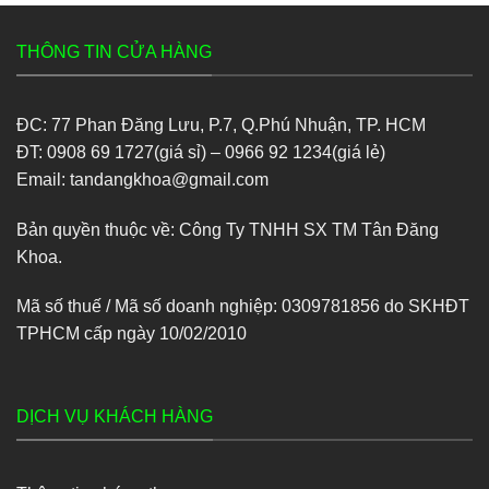
THÔNG TIN CỬA HÀNG
ĐC: 77 Phan Đăng Lưu, P.7, Q.Phú Nhuận, TP. HCM
ĐT: 0908 69 1727(giá sỉ) – 0966 92 1234(giá lẻ)
Email: tandangkhoa@gmail.com
Bản quyền thuộc về: Công Ty TNHH SX TM Tân Đăng
Khoa.
Mã số thuế / Mã số doanh nghiệp: 0309781856 do SKHĐT
TPHCM cấp ngày 10/02/2010
DỊCH VỤ KHÁCH HÀNG