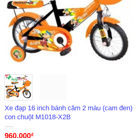
Xe đạp 16 inch bánh căm 2 màu (cam đen)
con chuột M1018-X2B
960,000
₫