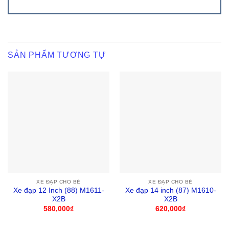
SẢN PHẨM TƯƠNG TỰ
XE ĐẠP CHO BÉ
XE ĐẠP CHO BÉ
Xe đạp 12 Inch (88) M1611-
Xe đạp 14 inch (87) M1610-
X2B
X2B
580,000
₫
620,000
₫