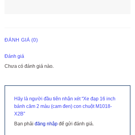
ĐÁNH GIÁ (0)
Đánh giá
Chưa có đánh giá nào.
Hãy là người đầu tiên nhận xét “Xe đạp 16 inch
bánh căm 2 màu (cam đen) con chuột M1018-
X2B”
Bạn phải
đăng nhập
để gửi đánh giá.