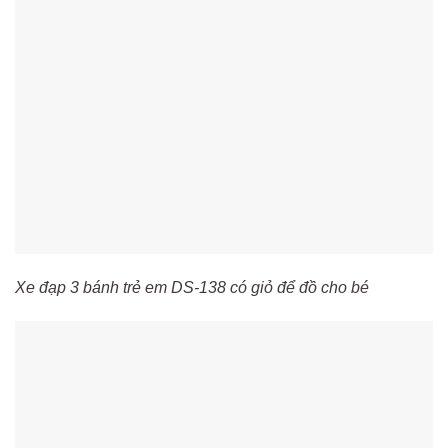
Xe đạp 3 bánh trẻ em DS-138 có giỏ để đồ cho bé