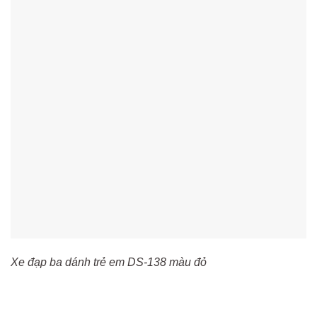
Xe đạp ba dánh trẻ em DS-138 màu đỏ