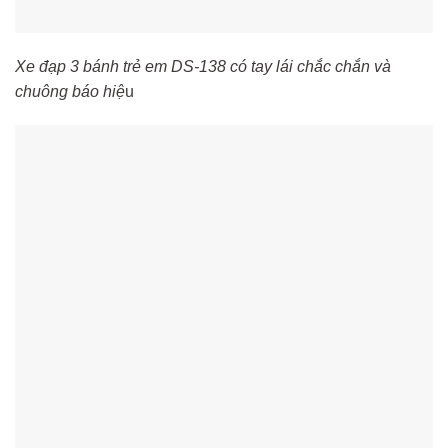
Xe đạp 3 bánh trẻ em DS-138 có tay lái chắc chắn và
chuông báo hiệ
u