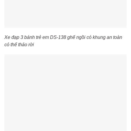
Xe đạp 3 bánh trẻ em DS-138 ghế ngồi có khung an toàn
có thể tháo rời