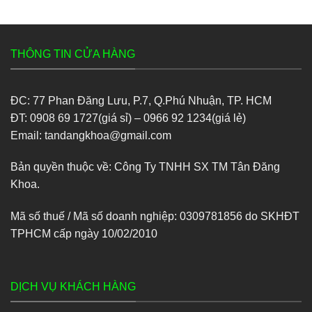
THÔNG TIN CỬA HÀNG
ĐC: 77 Phan Đăng Lưu, P.7, Q.Phú Nhuận, TP. HCM
ĐT: 0908 69 1727(giá sỉ) – 0966 92 1234(giá lẻ)
Email: tandangkhoa@gmail.com
Bản quyền thuộc về: Công Ty TNHH SX TM Tân Đăng
Khoa.
Mã số thuế / Mã số doanh nghiệp: 0309781856 do SKHĐT
TPHCM cấp ngày 10/02/2010
DỊCH VỤ KHÁCH HÀNG