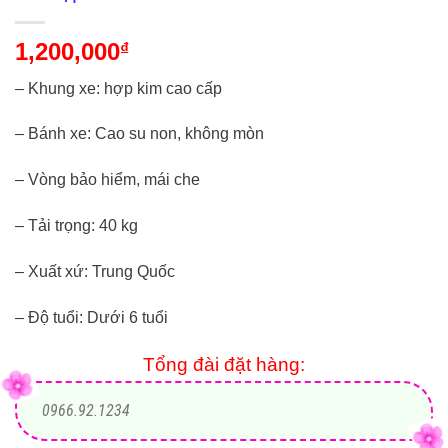
1,200,000
₫
– Khung xe: hợp kim cao cấp
– Bánh xe: Cao su non, không mòn
– Vòng bảo hiểm, mái che
– Tải trọng: 40 kg
– Xuất xứ: Trung Quốc
– Độ tuổi: Dưới 6 tuổi
Tổng đài đặt hàng:
0966.92.1234