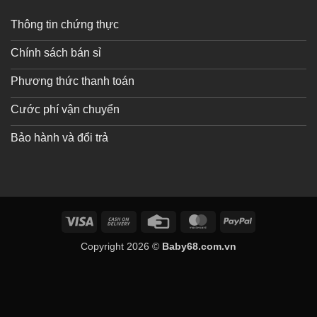
Thông tin chứng thực
Chính sách bán sỉ
Phương thức thanh toán
Cước phí vận chuyển
Bảo hành và đổi trả
Visa
Cash
Credit
MasterCard
PayPal
On
Card
Copyright 2026 ©
Baby68.com.vn
Delivery