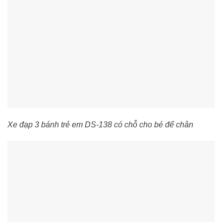
Xe đạp 3 bánh trẻ em DS-138 có chỗ cho bé để chân