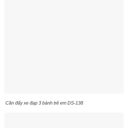
Cần đẩy xe đạp 3 bánh trẻ em DS-138