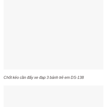
Chốt kéo cần đẩy xe đạp 3 bánh trẻ em DS-138