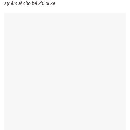
sự êm ái cho bé khi đi xe