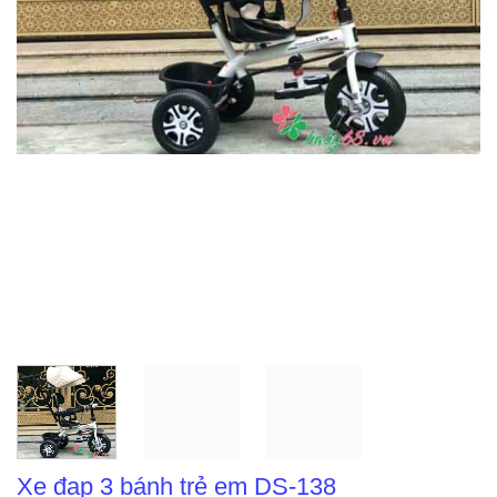
Xe đạp 3 bánh trẻ em DS-138