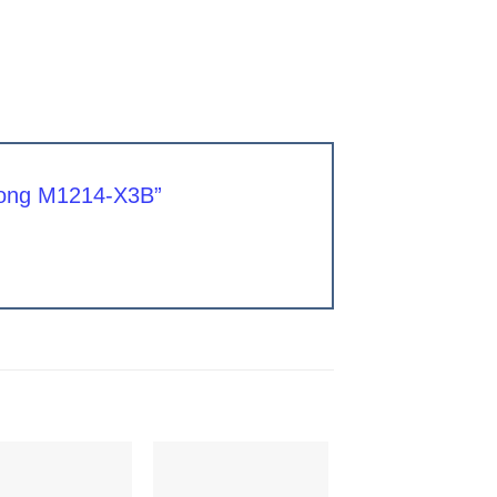
n ong M1214-X3B”