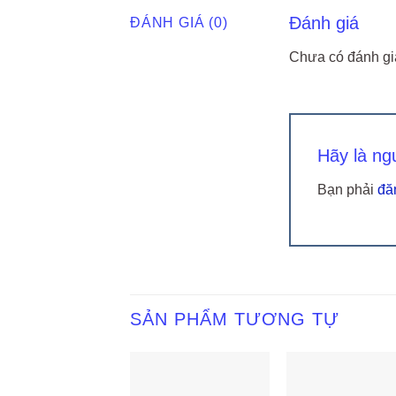
Đánh giá
ĐÁNH GIÁ (0)
Chưa có đánh gi
Hãy là ng
Bạn phải
đă
SẢN PHẨM TƯƠNG TỰ