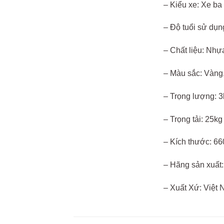
– Kiểu xe: Xe ba
– Độ tuổi sử dụng
– Chất liệu: Nhự
– Màu sắc: Vàng
– Trọng lượng: 3
– Trọng tải: 25kg
– Kích thước: 6
– Hãng sản xuấ
– Xuất Xứ: Việt