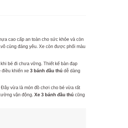
nhựa cao cấp an toàn cho sức khỏe và còn
o….vô cùng đáng yêu. Xe còn được phối màu
khi bé đi chưa vững. Thiết kế bàn đạp
é điều khiển xe
3 bánh đầu thú
dễ dàng
. Đây vừa là món đồ chơi cho bé vừa rất
g cường vận động.
Xe 3 bánh đầu thú
cũng