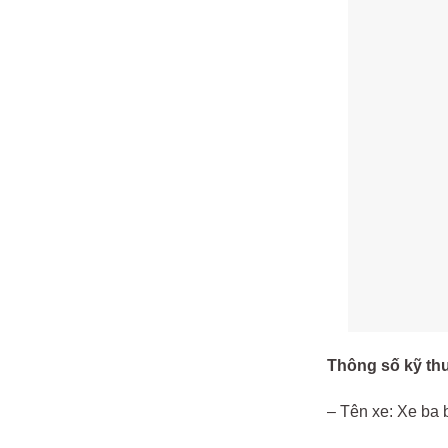
Thông số kỹ thu
– Tên xe: Xe ba 