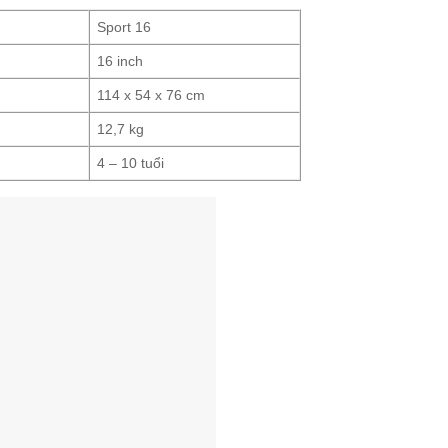
Sport 16
16 inch
114 x 54 x 76 cm
12,7 kg
4 – 10 tuổi