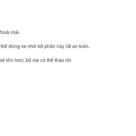
thoải mái.
 thể dừng xe nhờ bộ phận này rất an toàn.
 bé lớn hơn, bố mẹ có thể tháo rời