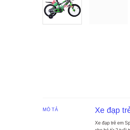
Xe đạp t
MÔ TẢ
Xe đạp trẻ em Sp