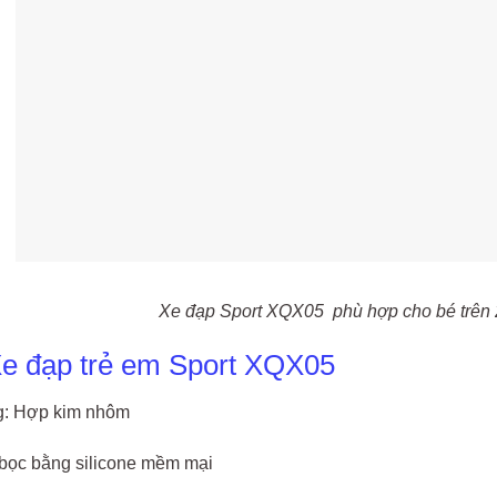
Xe đạp Sport XQX05 phù hợp cho bé trên 2
e đạp trẻ em Sport XQX05
ng: Hợp kim nhôm
bọc bằng silicone mềm mại