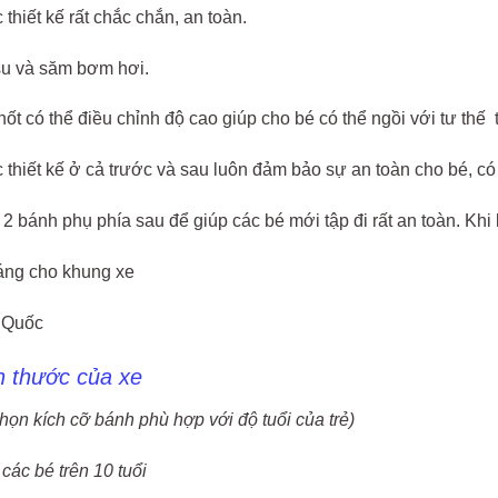
thiết kế rất chắc chắn, an toàn.
su và săm bơm hơi.
ốt có thể điều chỉnh độ cao giúp cho bé có thể ngồi với tư thế 
thiết kế ở cả trước và sau luôn đảm bảo sự an toàn cho bé, có
 2 bánh phụ phía sau để giúp các bé mới tập đi rất an toàn. Khi
áng cho khung xe
g Quốc
h thước của xe
họn kích cỡ bánh phù hợp với độ tuổi của trẻ)
các bé trên 10 tuổi