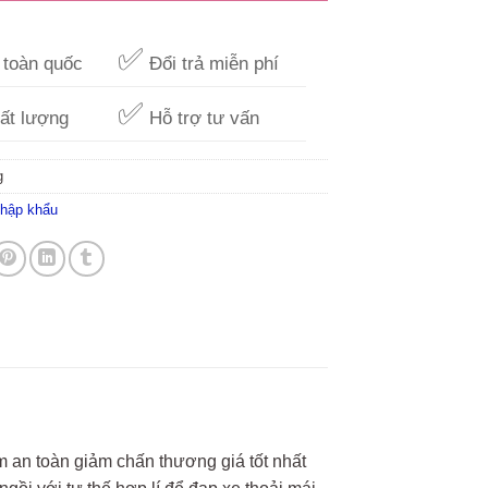
✅
toàn quốc
Đổi trả miễn phí
✅
ất lượng
Hỗ trợ tư vấn
g
nhập khẩu
m an toàn giảm chấn thương giá tốt nhất