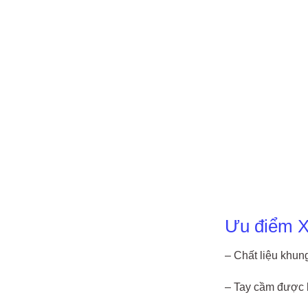
Ưu điểm X
– Chất liệu khu
– Tay cầm được 