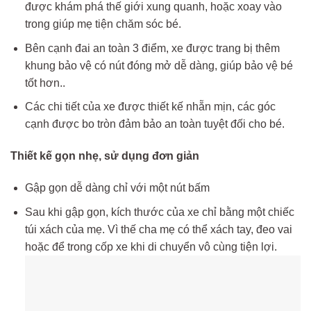
được khám phá thế giới xung quanh, hoặc xoay vào
trong giúp mẹ tiện chăm sóc bé.
Bên cạnh đai an toàn 3 điểm, xe được trang bị thêm
khung bảo vệ có nút đóng mở dễ dàng, giúp bảo vệ bé
tốt hơn..
Các chi tiết của xe được thiết kế nhẵn mịn, các góc
cạnh được bo tròn đảm bảo an toàn tuyệt đối cho bé.
Thiết kế gọn nhẹ, sử dụng đơn giản
Gập gọn dễ dàng chỉ với một nút bấm
Sau khi gập gọn, kích thước của xe chỉ bằng một chiếc
túi xách của mẹ. Vì thế cha mẹ có thể xách tay, đeo vai
hoặc để trong cốp xe khi di chuyển vô cùng tiện lợi.