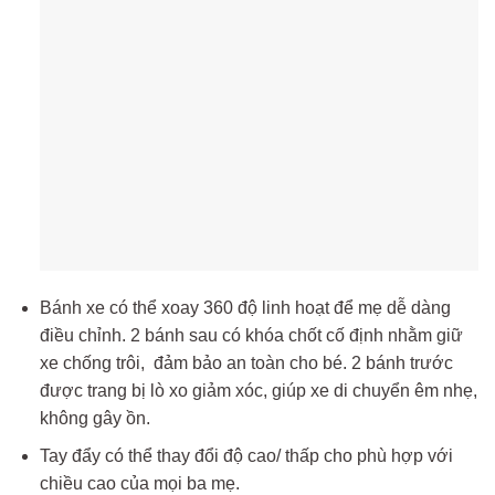
Bánh xe có thể xoay 360 độ linh hoạt để mẹ dễ dàng
điều chỉnh. 2 bánh sau có khóa chốt cố định nhằm giữ
xe chống trôi, đảm bảo an toàn cho bé. 2 bánh trước
được trang bị lò xo giảm xóc, giúp xe di chuyển êm nhẹ,
không gây ồn.
Tay đẩy có thể thay đổi độ cao/ thấp cho phù hợp với
chiều cao của mọi ba mẹ.