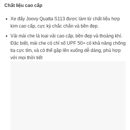
Chất liệu cao cấp
Xe đẩy Joovy Quatta S113 được làm từ chất liệu hợp
kim cao cấp, cực kỳ chắc chắn và bền đẹp.
Vải mái che là loại vải cao cấp, bền đẹp và thoáng khí.
Đặc biệt, mái che có chỉ số UPF 50+ có khả năng chống
tia cực tím, và có thể gập lên xuống dễ dàng, phù hợp
với mọi thời tiết