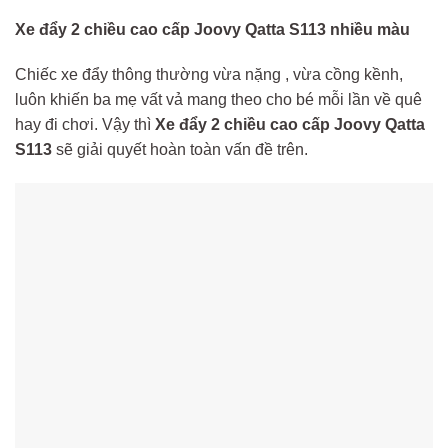
Xe đẩy 2 chiều cao cấp Joovy Qatta S113 nhiều màu
Chiếc xe đẩy thông thường vừa nặng , vừa cồng kềnh,
luôn khiến ba mẹ vất vả mang theo cho bé mỗi lần về quê
hay đi chơi. Vậy thì
Xe đẩy 2 chiều cao cấp Joovy Qatta
S113
sẽ giải quyết hoàn toàn vấn đề trên.