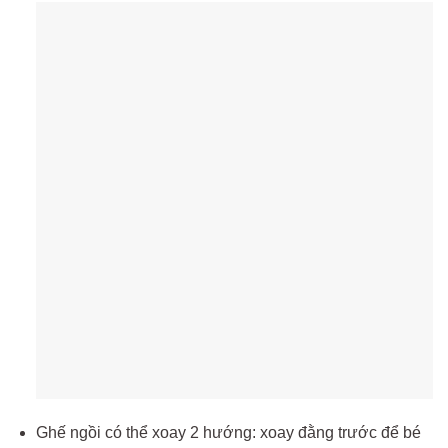
Ghế ngồi có thể xoay 2 hướng: xoay đằng trước để bé