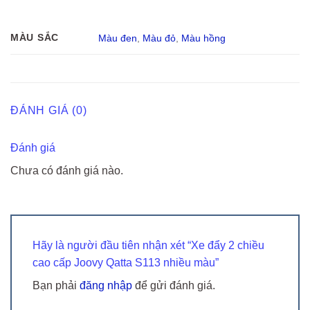
MÀU SẮC
Màu đen
,
Màu đỏ
,
Màu hồng
ĐÁNH GIÁ (0)
Đánh giá
Chưa có đánh giá nào.
Hãy là người đầu tiên nhận xét “Xe đẩy 2 chiều
cao cấp Joovy Qatta S113 nhiều màu”
Bạn phải
đăng nhập
để gửi đánh giá.