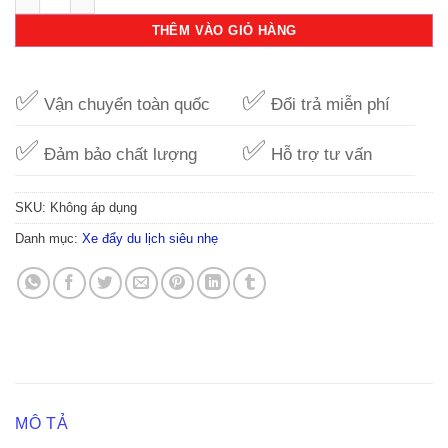
THÊM VÀO GIỎ HÀNG
✅
✅
Vận chuyển toàn quốc
Đổi trả miễn phí
✅
✅
Đảm bảo chất lượng
Hỗ trợ tư vấn
SKU:
Không áp dụng
Danh mục:
Xe đẩy du lịch siêu nhẹ
MÔ TẢ