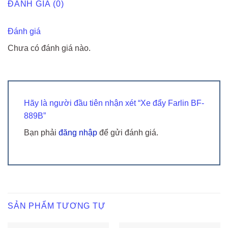
ĐÁNH GIÁ (0)
Đánh giá
Chưa có đánh giá nào.
Hãy là người đầu tiên nhận xét “Xe đẩy Farlin BF-
889B”
Bạn phải
đăng nhập
để gửi đánh giá.
SẢN PHẨM TƯƠNG TỰ