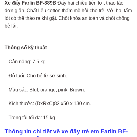
Xe đẩy Farlin BF-889B
Đẩy hai chiều tiện lợi, thao tác
đơn giản. Chất liệu cotton thấm mồ hôi cho trẻ. Với hai tấm
lót có thể thảo ra khi gặt. Chốt khóa an toàn và chốt chống
bẻ lái.
Thông số kỹ thuật
– Cân năng: 7,5 kg.
– Độ tuổi: Cho bé từ sơ sinh.
– Mầu sắc: Bluf, orange, pink. Brown.
– Kích thước: (DxRxC)82 x50 x 130 cm.
– Trọng tải tối đa: 15 kg.
Thông tin chi tiết về xe đẩy trẻ em Farlin BF-