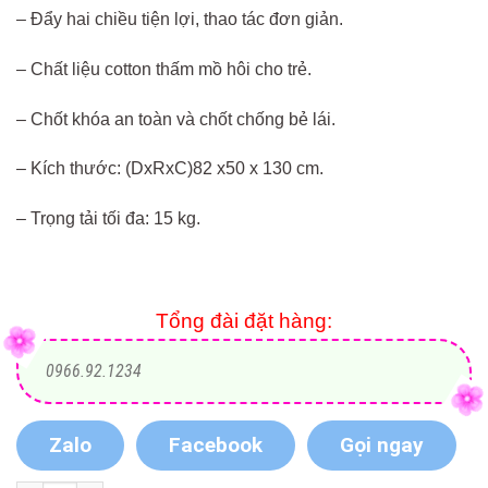
– Đẩy hai chiều tiện lợi, thao tác đơn giản.
– Chất liệu cotton thấm mồ hôi cho trẻ.
– Chốt khóa an toàn và chốt chống bẻ lái.
– Kích thước: (DxRxC)82 x50 x 130 cm.
– Trọng tải tối đa: 15 kg.
Tổng đài đặt hàng:
0966.92.1234
Zalo
Facebook
Gọi ngay