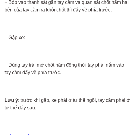
+ Bóp vào thanh sắt gần tay cầm và quan sát chốt hãm hai
bên của tay cầm ra khỏi chốt thì đẩy về phía trước.
– Gập xe:
+ Dùng tay trái mở chốt hãm đồng thời tay phải nắm vào
tay cầm đẩy về phía trước.
Lưu ý
: trước khi gập, xe phải ở tư thế ngồi, tay cầm phải ở
tư thế đẩy sau.