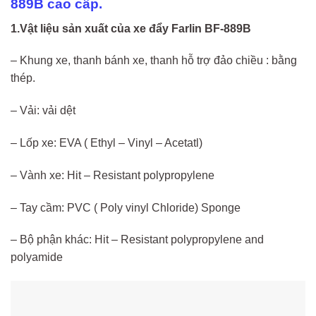
889B cao cấp.
1.Vật liệu sản xuất của xe đẩy Farlin BF-889B
– Khung xe, thanh bánh xe, thanh hỗ trợ đảo chiều : bằng
thép.
– Vải: vải dệt
– Lốp xe: EVA ( Ethyl – Vinyl – Acetatl)
– Vành xe: Hit – Resistant polypropylene
– Tay cầm: PVC ( Poly vinyl Chloride) Sponge
– Bộ phận khác: Hit – Resistant polypropylene and
polyamide