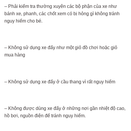
– Phải kiểm tra thường xuyên các bộ phận của xe như
bánh xe, phanh, các chốt xem có bị hỏng gì không tránh
nguy hiểm cho bé.
– Không sử dụng xe đẩy như một giỏ đồ chơi hoặc giỏ
mua hàng
– Không sử dụng xe đẩy ở cầu thang vì rất nguy hiểm
– Không được dùng xe đẩy ở những nơi gần nhiệt độ cao,
hồ bơi, nguồn điện để tránh nguy hiểm.