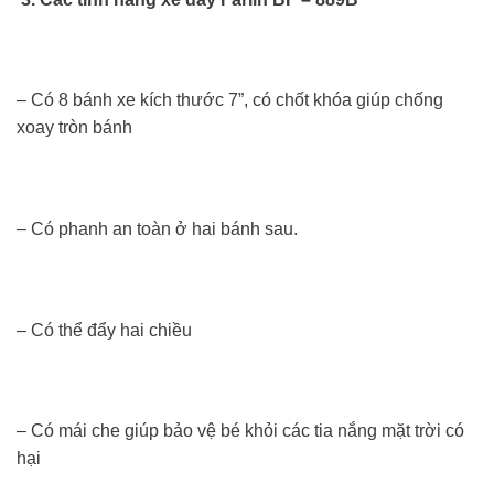
– Có 8 bánh xe kích thước 7”, có chốt khóa giúp chống
xoay tròn bánh
– Có phanh an toàn ở hai bánh sau.
– Có thể đẩy hai chiều
– Có mái che giúp bảo vệ bé khỏi các tia nắng mặt trời có
hại