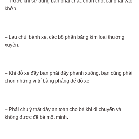
– Trước khi sử dụng bạn phải chắc chắn chốt cài phải vào
khớp.
– Lau chùi bánh xe, các bộ phận bằng kim loại thường
xuyên.
– Khi đỗ xe đẩy bạn phải đẩy phanh xuống, bạn cũng phải
chọn những vị trí bằng phẳng để đỗ xe.
– Phải chú ý thắt dây an toàn cho bé khi di chuyển và
không được để bé một mình.