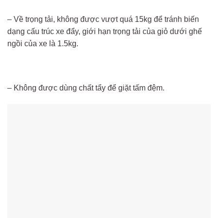
– Về trọng tải, không được vượt quá 15kg để tránh biến
dạng cấu trúc xe đẩy, giới hạn trọng tải của giỏ dưới ghế
ngồi của xe là 1.5kg.
– Không được dùng chất tẩy để giặt tấm đệm.