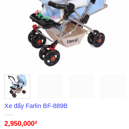
Xe đẩy Farlin BF-889B
2,950,000
₫