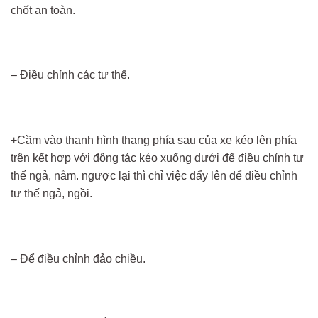
chốt an toàn.
– Điều chỉnh các tư thế.
+Cầm vào thanh hình thang phía sau của xe kéo lên phía
trên kết hợp với động tác kéo xuống dưới để điều chỉnh tư
thế ngả, nằm. ngược lại thì chỉ việc đẩy lên để điều chỉnh
tư thế ngả, ngồi.
– Để điều chỉnh đảo chiều.