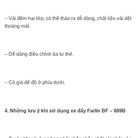
– Vải đệm hai lớp, có thể tháo ra dễ dàng, chất liệu vải dệt
thoáng mát.
– Dễ dàng điều chỉnh ba tư thế.
– Có giá để đồ ở phía dưới.
4. Những lưu ý khi sử dụng
xe đẩy Farlin BF – 889B