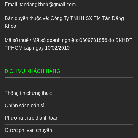
Email: tandangkhoa@gmail.com
Bản quyền thuộc về: Công Ty TNHH SX TM Tân Đăng
Khoa.
Mã số thuế / Mã số doanh nghiệp: 0309781856 do SKHĐT
TPHCM cấp ngày 10/02/2010
DỊCH VỤ KHÁCH HÀNG
Thông tin chứng thực
Chính sách bán sỉ
Phương thức thanh toán
Cước phí vận chuyển