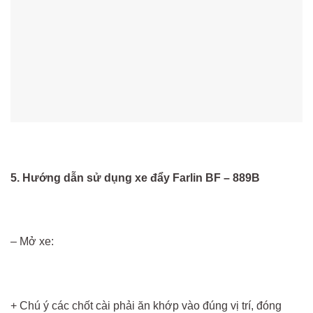
5. Hướng dẫn sử dụng
xe đẩy Farlin BF – 889B
– Mở xe:
+ Chú ý các chốt cài phải ăn khớp vào đúng vị trí, đóng