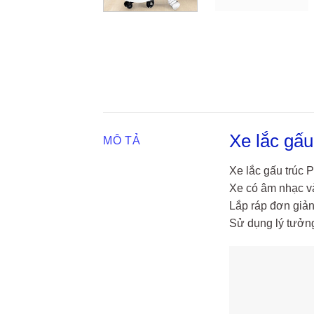
Xe lắc gấ
MÔ TẢ
Xe lắc gấu trúc
Xe có âm nhạc v
Lắp ráp đơn giản
Sử dụng lý tưởng