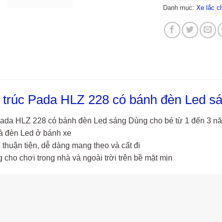
Danh mục:
Xe lắc c
u trúc Pada HLZ 228 có bánh đèn Led s
 Pada HLZ 228 có bánh đèn Led sáng Dùng cho bé từ 1 đến 3 n
à đèn Led ở bánh xe
 thuận tiện, dễ dàng mang theo và cất đi
 cho chơi trong nhà và ngoài trời trên bề mặt mịn