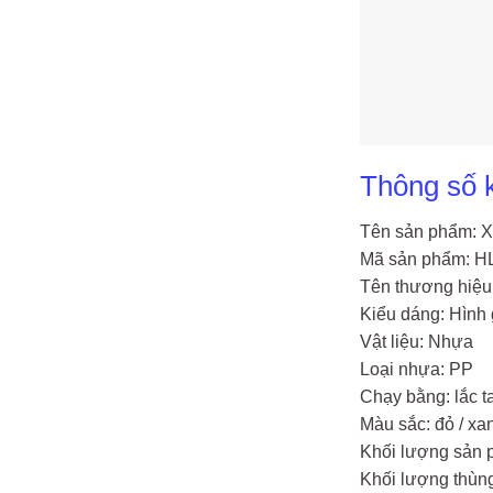
Thông số k
Tên sản phẩm: X
Mã sản phẩm: H
Tên thương hiệu:
Kiểu dáng: Hình 
Vật liệu: Nhựa
Loại nhựa: PP
Chạy bằng: lắc t
Màu sắc: đỏ / xan
Khối lượng sản
Khối lượng thùng