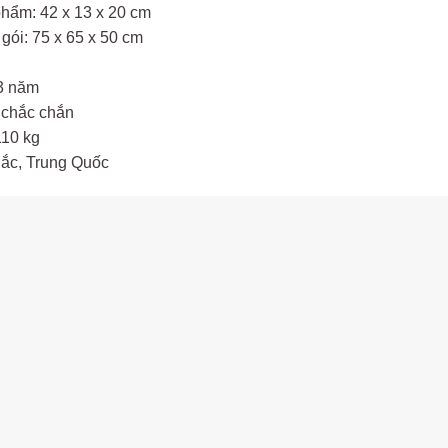
hẩm: 42 x 13 x 20 cm
gói: 75 x 65 x 50 cm
-3 năm
 chắc chắn
110 kg
ắc, Trung Quốc