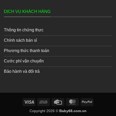
DỊCH VỤ KHÁCH HÀNG
Thông tin chứng thực
Chính sách bán sỉ
Phương thức thanh toán
Cước phí vận chuyển
Bảo hành và đổi trả
Visa
Cash
Credit
MasterCard
PayPal
On
Card
Copyright 2026 ©
Baby68.com.vn
Delivery