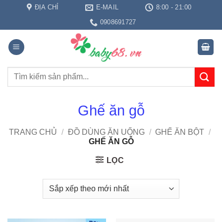
Bỏ
ĐỊA CHỈ
E-MAIL
8:00 - 21:00
qua
0908691727
nội
dung
Tìm
kiếm:
Ghế ăn gỗ
TRANG CHỦ
/
ĐỒ DÙNG ĂN UỐNG
/
GHẾ ĂN BỘT
/
GHẾ ĂN GỖ
LỌC