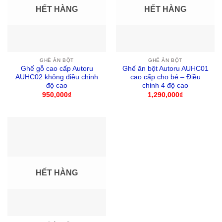
HẾT HÀNG
HẾT HÀNG
GHẾ ĂN BỘT
GHẾ ĂN BỘT
Ghế gỗ cao cấp Autoru
Ghế ăn bột Autoru AUHC01
AUHC02 không điều chỉnh
cao cấp cho bé – Điều
độ cao
chỉnh 4 độ cao
950,000
₫
1,290,000
₫
HẾT HÀNG