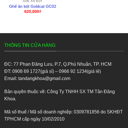
GHẾ ĂN BỘT
Ghế ăn bột Goldcat GC02
620,000
₫
THÔNG TIN CỬA HÀNG
ĐC: 77 Phan Đăng Lưu, P.7, Q.Phú Nhuận, TP. HCM
ĐT: 0908 69 1727(giá sỉ) – 0966 92 1234(giá lẻ)
Email: tandangkhoa@gmail.com
Bản quyền thuộc về: Công Ty TNHH SX TM Tân Đăng
Khoa.
Mã số thuế / Mã số doanh nghiệp: 0309781856 do SKHĐT
TPHCM cấp ngày 10/02/2010