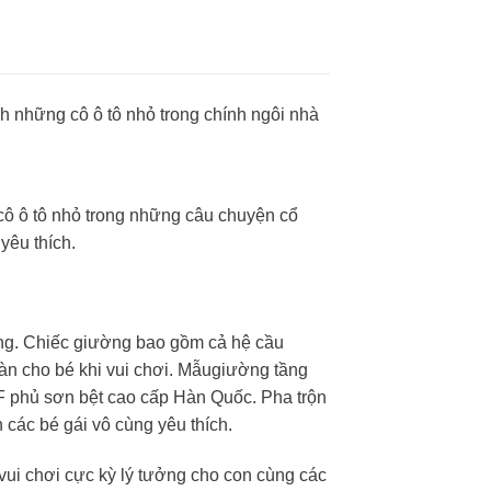
h những cô ô tô nhỏ trong chính ngôi nhà
cô ô tô nhỏ trong những câu chuyện cổ
yêu thích.
ng. Chiếc giường bao gồm cả hệ cầu
oàn cho bé khi vui chơi. Mẫugiường tầng
F phủ sơn bệt cao cấp Hàn Quốc. Pha trộn
các bé gái vô cùng yêu thích.
vui chơi cực kỳ lý tưởng cho con cùng các