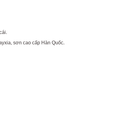
ái.
ayxia, sơn cao cấp Hàn Quốc.