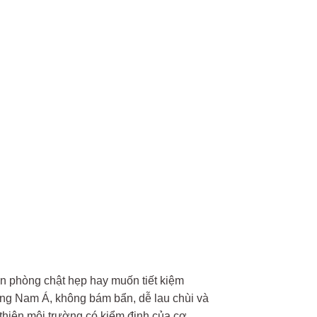
n phòng chật hẹp hay muốn tiết kiệm
ng Nam Á, không bám bẩn, dễ lau chùi và
thiện môi trường có kiểm định của cơ