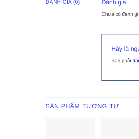
Đánh giá
ĐÁNH GIÁ (0)
Chưa có đánh gi
Hãy là ng
Bạn phải
đă
SẢN PHẨM TƯƠNG TỰ