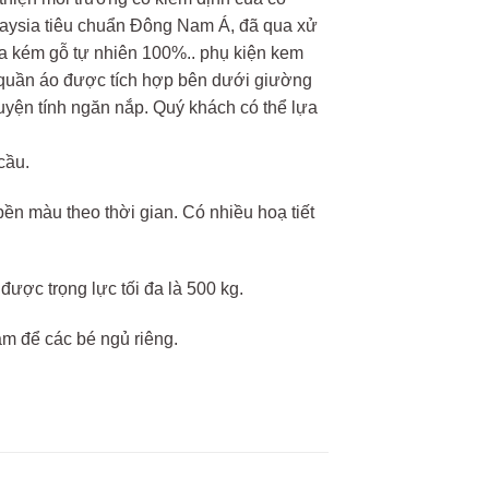
ysia tiêu chuẩn Đông Nam Á, đã qua xử
a kém gỗ tự nhiên 100%.. phụ kiện kem
ng quần áo được tích hợp bên dưới giường
 luyện tính ngăn nắp. Quý khách có thể lựa
cầu.
 bền màu theo thời gian. Có nhiều hoạ tiết
ược trọng lực tối đa là 500 kg.
âm để các bé ngủ riêng.