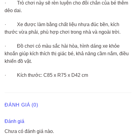
· Trò chơi này sẽ rèn luyện cho đôi chân của bé thêm
dẻo dai.
· Xe được làm bằng chất liệu nhựa đúc bền, kích
thước vừa phải, phù hợp chơi trong nhà và ngoài trời.
· Đồ chơi có màu sắc hài hòa, hình dáng xe khỏe
khoắn giúp kích thích thị giác bé, khả năng cầm nắm, điều
khiển đồ vật.
· Kích thước: C85 x R75 x D42 cm
ĐÁNH GIÁ (0)
Đánh giá
Chưa có đánh giá nào.