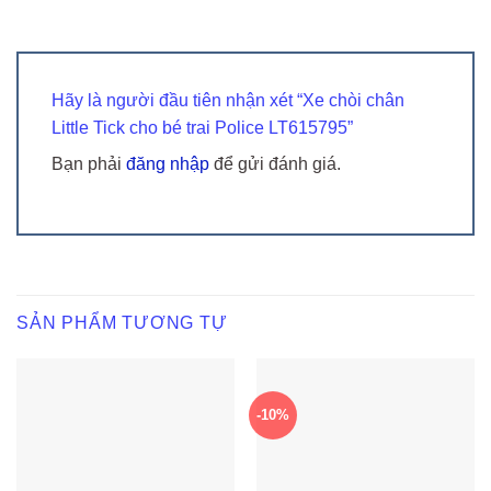
Hãy là người đầu tiên nhận xét “Xe chòi chân
Little Tick cho bé trai Police LT615795”
Bạn phải
đăng nhập
để gửi đánh giá.
SẢN PHẨM TƯƠNG TỰ
-10%