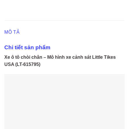
MÔ TẢ
Chi tiết sản phẩm
Xe ô tô chòi chân – Mô hình xe cảnh sát Little Tikes
USA (LT-615795)