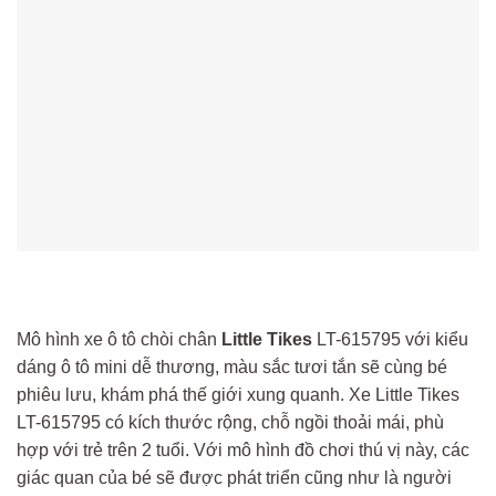
Mô hình xe ô tô chòi chân
Little Tikes
LT-615795 với kiểu
dáng ô tô mini dễ thương, màu sắc tươi tắn sẽ cùng bé
phiêu lưu, khám phá thế giới xung quanh. Xe Little Tikes
LT-615795 có kích thước rộng, chỗ ngồi thoải mái, phù
hợp với trẻ trên 2 tuổi. Với mô hình đồ chơi thú vị này, các
giác quan của bé sẽ được phát triển cũng như là người