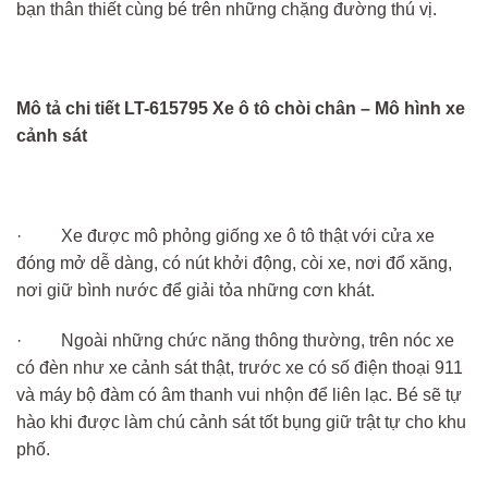
bạn thân thiết cùng bé trên những chặng đường thú vị.
Mô tả chi tiết LT-615795 Xe ô tô chòi chân – Mô hình xe
cảnh sát
· Xe được mô phỏng giống xe ô tô thật với cửa xe
đóng mở dễ dàng, có nút khởi động, còi xe, nơi đổ xăng,
nơi giữ bình nước để giải tỏa những cơn khát.
· Ngoài những chức năng thông thường, trên nóc xe
có đèn như xe cảnh sát thật, trước xe có số điện thoại 911
và máy bộ đàm có âm thanh vui nhộn để liên lạc. Bé sẽ tự
hào khi được làm chú cảnh sát tốt bụng giữ trật tự cho khu
phố.