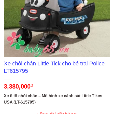
Xe chòi chân Little Tick cho bé trai Police
LT615795
3,380,000
₫
Xe ô tô chòi chân – Mô hình xe cảnh sát Little Tikes
USA (LT-615795)